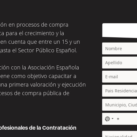
ación en procesos de compra
a para el crecimiento y la
 en cuenta que entre un 15 y un
gasta el Sector Público Español.
ción con la Asociación Española
tiene como objetivo capacitar a
una primera valoración y ejecución
rocesos de compra pública de
N
o
fesionales de la Contratación
c