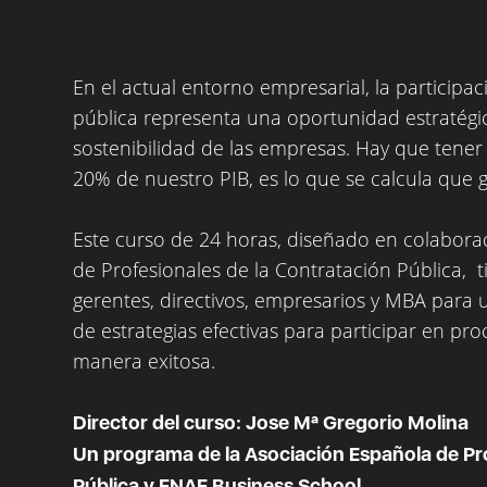
En el actual entorno empresarial, la particip
pública representa una oportunidad estratégic
sostenibilidad de las empresas. Hay que tener
20% de nuestro PIB, es lo que se calcula que 
Este curso de 24 horas, diseñado en colabora
de Profesionales de la Contratación Pública, 
gerentes, directivos, empresarios y MBA para 
de estrategias efectivas para participar en p
manera exitosa.
Director del curso: Jose Mª Gregorio Molina
Un programa de la Asociación Española de Pro
Pública y ENAE Business School.