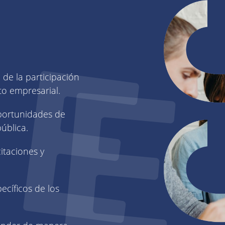
de la participación
to empresarial.
oportunidades de
ública.
itaciones y
ecíficos de los