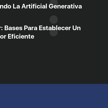
ando La Artificial Generativa
r: Bases Para Establecer Un
or Eficiente