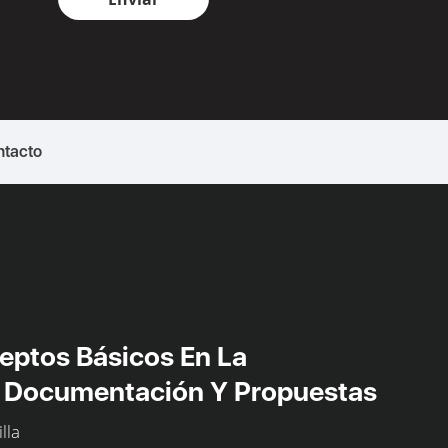
ntacto
eptos Básicos En La
e Documentación Y Propuestas
lla