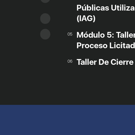
Públicas Utiliz
(IAG)
Módulo 5: Talle
05
Proceso Licitad
Taller De Cierre
06