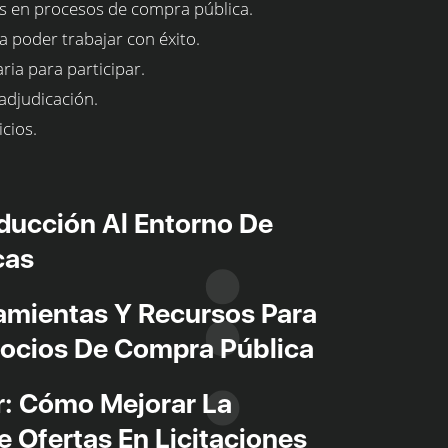
s en procesos de compra pública.
 poder trabajar con éxito.
ia para participar.
 adjudicación.
icios.
oducción Al Entorno De
cas
amientas Y Recursos Para
gocios De Compra Pública
r: Cómo Mejorar La
 Ofertas En Licitaciones