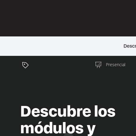
Descr
Presencial
Descubre los
módulos y