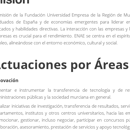
misión de la Fundación Universidad Empresa de la Región de Mur
duados de España y de economías emergentes para liderar en
icados y habilidades directivas. La interacción con las empresas y
resas es crucial para el rendimiento. ENAE se centra en el espíritu
leo, alineándose con el entorno económico, cultural y social.
ctuaciones por Áreas
novación
entar e instrumentar la transferencia de tecnología y de res
inistraciones públicas y la sociedad murciana en general.
lizar iniciativas de investigación, transferencia de resultados, serv
artamentos, institutos y otros centros universitarios, hacia las 
mocionar, gestionar, incluso negociar, participar en concursos pú
aboración, asesoramiento, prestación de servicios y apoyo tecnológ