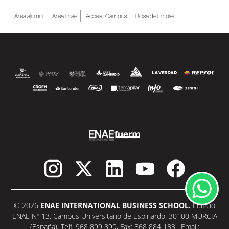
Área alumni
Área Enae
Acceso Campus
Bolsa de Empleo
© 2026
ENAE INTERNATIONAL BUSINESS SCHOOL.
Edificio
ENAE Nº 13. Campus Universitario de Espinardo. 30100 MURCIA
(España). Telf. 968 899 899, Fax: 868 884 133 · Email: