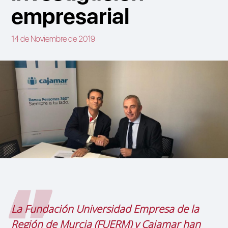
empresarial
14 de Noviembre de 2019
La Fundación Universidad Empresa de la
Región de Murcia (FUERM) y Cajamar han