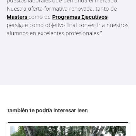
puestos laborales que demanda el mercado.
Nuestra oferta formativa renovada, tanto de
como de
,
M
asters
Programas Ejecutivos
persigue como objetivo final convertir a nuestros
alumnos en excelentes profesionales.”
También te podría interesar leer: