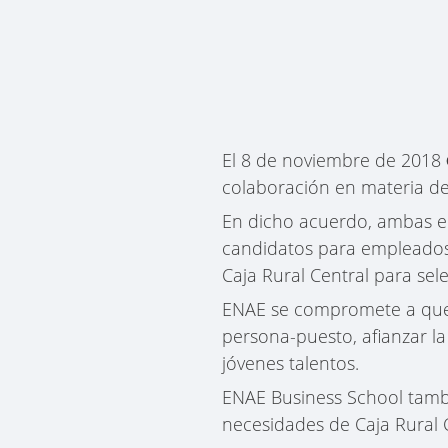
El 8 de noviembre de 2018
colaboración en materia de
En dicho acuerdo, ambas en
candidatos para empleados
Caja Rural Central para sele
ENAE se compromete a que,
persona-puesto, afianzar l
jóvenes talentos.
ENAE Business School tambi
necesidades de Caja Rural C