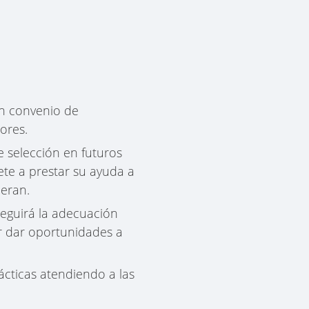
n convenio de
ores.
 selección en futuros
te a prestar su ayuda a
ieran.
eguirá la adecuación
or dar oportunidades a
ácticas atendiendo a las