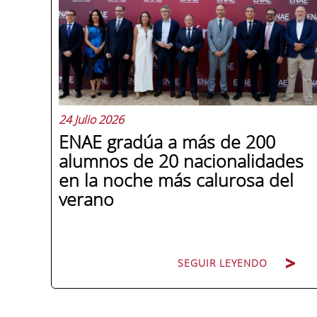
24 Julio 2026
ENAE gradúa a más de 200
alumnos de 20 nacionalidades
en la noche más calurosa del
verano
SEGUIR LEYENDO