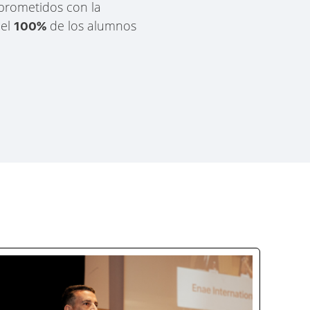
prometidos con la
 el
de los alumnos
100%