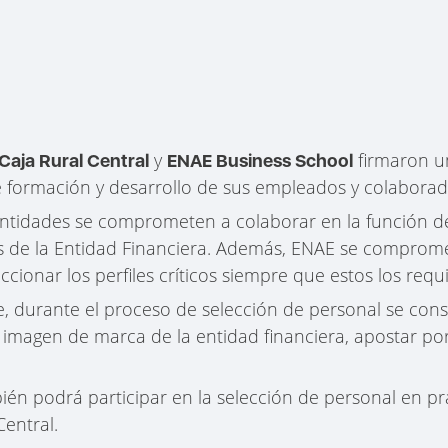
y
firmaron u
Caja Rural Central
ENAE Business School
 formación y desarrollo de sus empleados y colaborad
tidades se comprometen a colaborar en la función de
 de la Entidad Financiera. Además, ENAE se comprome
ccionar los perfiles críticos siempre que estos los requ
 durante el proceso de selección de personal se cons
a imagen de marca de la entidad financiera, apostar p
én podrá participar en la selección de personal en pr
entral.