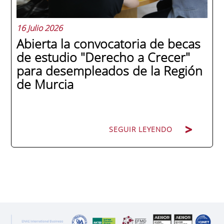
16 Julio 2026
Abierta la convocatoria de becas
de estudio "Derecho a Crecer"
para desempleados de la Región
de Murcia
SEGUIR LEYENDO
SEGUIR LEYENDO
ENAE Business School y el SEF han
renovado su acuerdo de colaboración para
la convocatoria 2026 de las Becas "Derecho
a Crecer". El programa está dirigido a