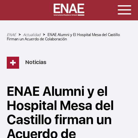
Sobrescribir
ENAE
Actualidad
ENAE Alumni y El Hospital Mesa del Castillo
enlaces
Firman un Acuerdo de Colaboración
de
ayuda
a
la
navegación
Noticias
ENAE Alumni y el
Hospital Mesa del
Castillo firman un
Acuerdo de