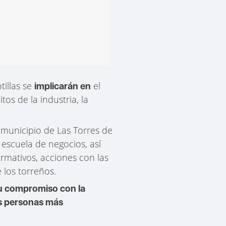
tillas se
el
implicarán en
tos de la industria, la
 municipio de Las Torres de
 escuela de negocios, así
rmativos, acciones con las
 los torreños.
su compromiso con la
as personas más