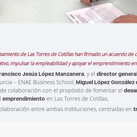
tamiento de Las Torres de Cotillas han firmado un acuerdo de c
tivo, impulsar la empleabilidad y apoyar el emprendimiento en
, y el
rancisco Jesús López Manzanera
director genera
urcia – ENAE Business School,
Miguel López González 
de colaboración con el propósito de fomentar el
desar
l
en Las Torres de Cotillas.
emprendimiento
colaboración entre ambas instituciones, centradas en
t