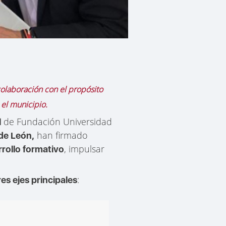
olaboración con el propósito
 el municipio.
de Fundación Universidad
l
han firmado
de León,
, impulsar
rollo formativo
:
res ejes principales