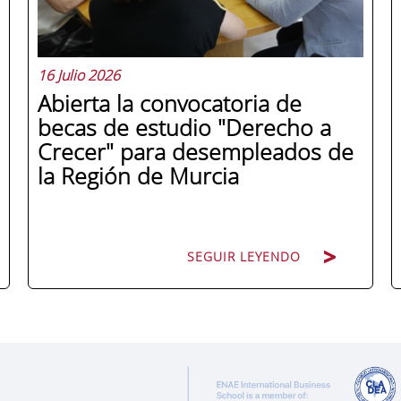
16 Julio 2026
Abierta la convocatoria de
becas de estudio "Derecho a
Crecer" para desempleados de
la Región de Murcia
SEGUIR LEYENDO
ENAE Business School y el SEF han
renovado su acuerdo de colaboración
para la convocatoria 2026 de las Becas