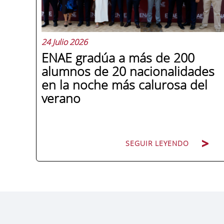
24 Julio 2026
ENAE gradúa a más de 200
alumnos de 20 nacionalidades
en la noche más calurosa del
verano
SEGUIR LEYENDO
La promoción 2025/2026 de ENAE
Business School se convirtió en una de
las más internacionales de la historia de