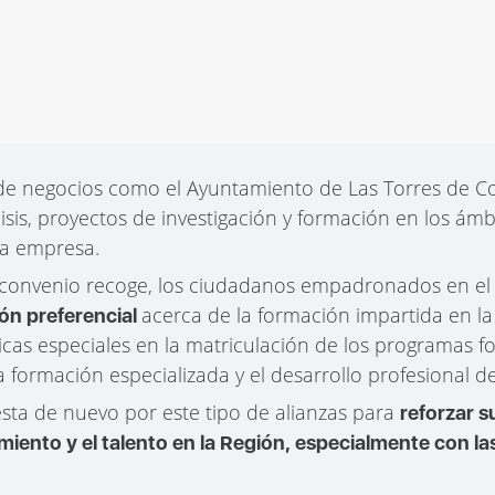
 de negocios como el Ayuntamiento de Las Torres de Co
isis, proyectos de investigación y formación en los ámbi
 la empresa.
e convenio recoge, los ciudadanos empadronados en el
acerca de la formación impartida en la
ión preferencial
s especiales en la matriculación de los programas fo
 formación especializada y el desarrollo profesional de
ta de nuevo por este tipo de alianzas para
reforzar 
miento y el talento en la Región, especialmente con l