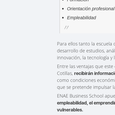
Orientación profesional
Empleabilidad
Para ellos tanto la escuela
desarrollo de estudios, anál
innovación, la tecnología y
Entre las ventajas que est
Cotillas,
recibirán informac
como condiciones económica
que se pretende impulsar la
ENAE Business School apues
empleabilidad, el emprendi
vulnerables.