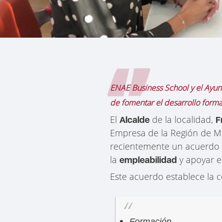
ENAE Business School y el Ayun
de fomentar el desarrollo forma
El
de la localidad,
Alcalde
F
Empresa de la Región de M
recientemente un acuerdo 
la
y apoyar e
empleabilidad
Este acuerdo establece la 
Formación