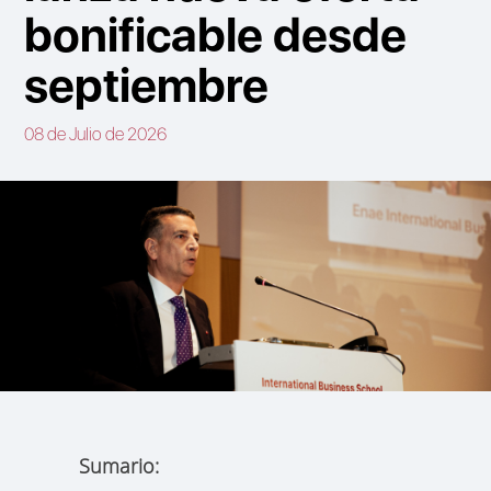
bonificable desde
septiembre
08 de Julio de 2026
Sumario: