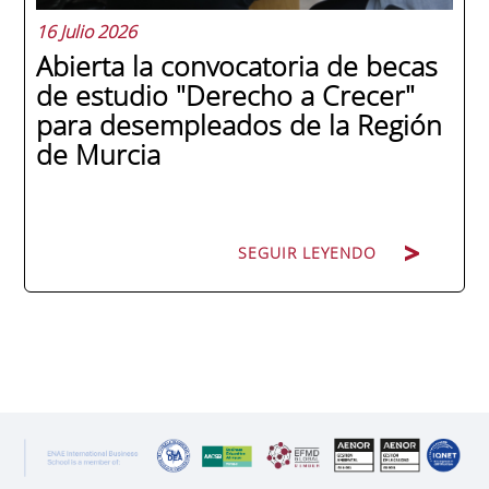
16 Julio 2026
Abierta la convocatoria de becas
de estudio "Derecho a Crecer"
para desempleados de la Región
de Murcia
SEGUIR LEYENDO
SEGUIR LEYENDO
ENAE Business School y el SEF han
renovado su acuerdo de colaboración para
la convocatoria 2026 de las Becas "Derecho
a Crecer". El programa está dirigido a
personas inscritas como demandantes de