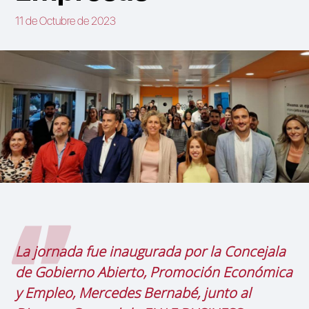
11 de Octubre de 2023
La jornada fue inaugurada por la Concejala
de Gobierno Abierto, Promoción Económica
y Empleo, Mercedes Bernabé, junto al