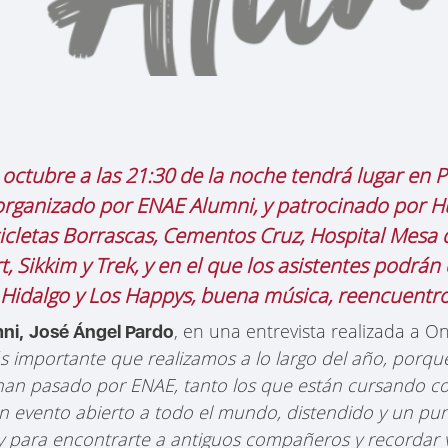
 octubre a las 21:30 de la noche tendrá lugar en
organizado por ENAE Alumni, y patrocinado por H
cicletas Borrascas, Cementos Cruz, Hospital Mesa 
, Sikkim y Trek, y en el que los asistentes podrán 
 Hidalgo y Los Happys, buena música, reencuentro
, en una entrevista realizada a 
ni,
José Ángel Pardo
ás importante que realizamos a lo largo del año, porq
han pasado por ENAE, tanto los que están cursando c
un evento abierto a todo el mundo, distendido y un p
 y para encontrarte a antiguos compañeros y recordar 