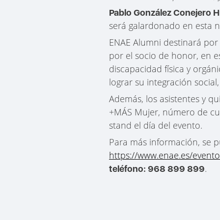
Pablo González Conejero Hi
será galardonado en esta 
ENAE Alumni destinará por 
por el socio de honor, en e
discapacidad física y orgán
lograr su integración social,
Además, los asistentes y q
+MÁS Mujer, número de cue
stand el día del evento.
Para más información, se p
https://www.enae.es/event
.
teléfono: 968 899 899