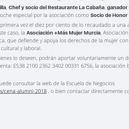
,
,
lla
Chef y socio del Restaurante La Cabaña
ganador 
noche especial por la asociación como
Socio de Honor
primera vez el diez por ciento de lo recaudado a una a
ste caso, la
, Asociació
Asociación +Más Mujer Murcia
ica, que defiende y apoya los derechos de la mujer con
 cultural y laboral.
uienes lo deseen, podrán aportar voluntariamente un do
nta: ES38 2100 2362 3402 00331 6756, la asociación 
uede consultar la web de la Escuela de Negocios
os/cena-alumni-2018
, o bien contactar directamente 