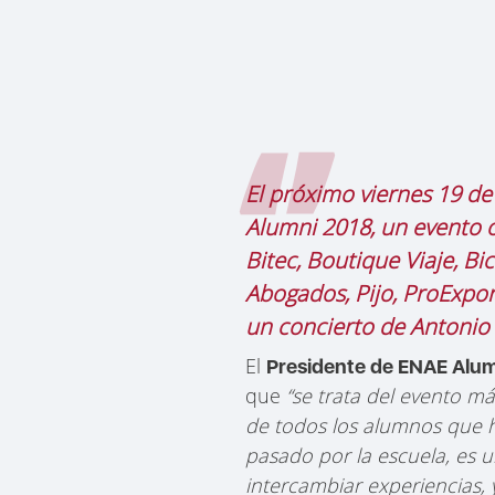
El próximo viernes 19 de
Alumni 2018, un evento 
Bitec, Boutique Viaje, Bi
Abogados, Pijo, ProExport
un concierto de Antonio
El
Presidente de ENAE Alum
que
“se trata del evento m
de todos los alumnos que 
pasado por la escuela, es 
intercambiar experiencias,