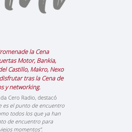
 Promenade la Cena
uertas Motor, Bankia,
del Castillo, Makro, Nexo
disfrutar tras la Cena de
s y networking.
Onda Cero Radio, destacó
ue es el punto de encuentro
omo todos los que ya han
unto de encuentro para
viejos momentos”.