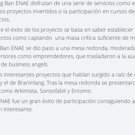
 Ban ENAE disfrutan de una serie de servicios como el f
os proyectos invertidos o la participación en cursos de
cios.
 el éxito de los proyecto se basa en saber establecer
ctos como captando una masa crítica suficiente de 
ig Ban ENAE se dio paso a una mesa redonda, moderad
ersores como emprendedores, que trasladaron a la aud
 de business angels.
 interesantes proyectos que habían surgido a raíz de e
 el de Braninlang. Tras la mesa redonda se presentaro
 como Arkimista, Sonsofabit y Entomo.
NAE fue un gran éxito de participación consiguiendo at
n interesante.