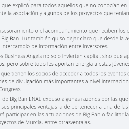
s que explicó para todos aquellos que no conocían en
e la asociación y algunos de los proyectos que tenía
asesoramiento o el acompañamiento que reciben los
 Big Ban. Luz también quiso dejar claro que desde la 
 intercambio de información entre inversores.
s Business Angels no solo invierten capital, sino que a
os, pero sobre todo les aportan energía a estas jóven
d que tienen los socios de acceder a todos los eventos 
ades de divulgación más importantes a nivel internacio
Congress.
de Big Ban ENAE expuso algunas razones por las que h
sus principales ventajas la de pertenecer a una de las
irá participar en las actuaciones de Big Ban o facilitar 
oyectos de Murcia, entre otrasventajas.