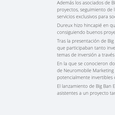
Además los asociados de Big
proyectos, seguimiento de l
servicios exclusivos para so
Dureux hizo hincapié en que
consiguiendo buenos proye
Tras la presentación de B
que participaban tanto inv
temas de inversión a través
En la que se conocieron dos
de Neuromobile Marketing y
potencialmente invertibles
El lanzamiento de Big Ban E
asistentes a un proyecto ta