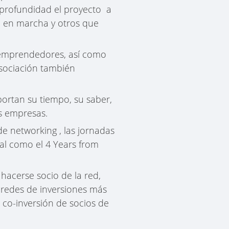
 profundidad el proyecto a
n en marcha y otros que
 emprendedores, así como
asociación también
portan su tiempo, su saber,
es empresas.
de networking , las jornadas
nal como el 4 Years from
acerse socio de la red,
 redes de inversiones más
la co-inversión de socios de