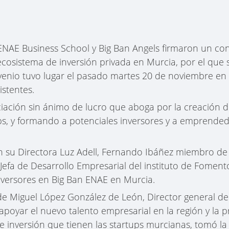
NAE Business School y Big Ban Angels firmaron un co
osistema de inversión privada en Murcia, por el que 
enio tuvo lugar el pasado martes 20 de noviembre en 
stentes.
iación sin ánimo de lucro que aboga por la creación 
ups, y formando a potenciales inversores y a emprende
 su Directora Luz Adell, Fernando Ibáñez miembro de l
 Jefa de Desarrollo Empresarial del instituto de Fomen
nversores en Big Ban ENAE en Murcia.
de Miguel López González de León, Director general d
apoyar el nuevo talento empresarial en la región y la 
e inversión que tienen las startups murcianas, tomó la 