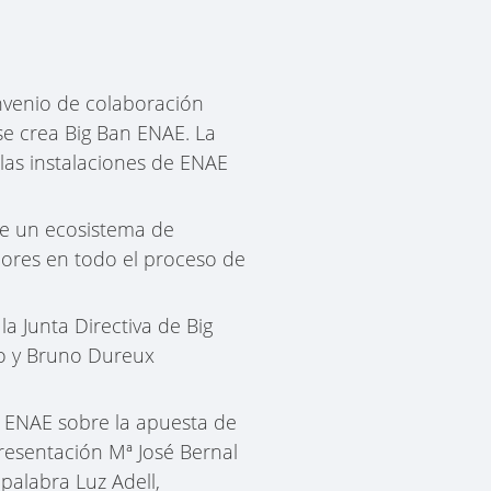
nvenio de colaboración
se crea Big Ban ENAE. La
las instalaciones de ENAE
de un ecosistema de
dores en todo el proceso de
a Junta Directiva de Big
to y Bruno Dureux
e ENAE sobre la apuesta de
presentación Mª José Bernal
palabra Luz Adell,