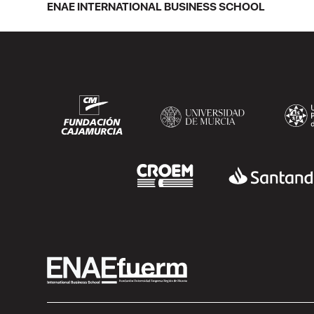
asistentes. Ricardo Navarro,
ENAE INTERNATIONAL BUSINESS SCHOOL
vicepresidente senior de Generac Power
Systems en Estados Unidos y antiguo
alumno...
SEGUIR LEYENDO