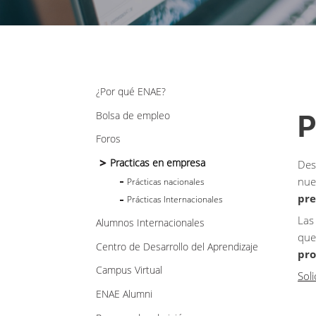
¿Por qué ENAE?
Bolsa de empleo
P
Foros
Practicas en empresa
Des
nue
Prácticas nacionales
pre
Prácticas Internacionales
Las
Alumnos Internacionales
que
Centro de Desarrollo del Aprendizaje
pro
Campus Virtual
Sol
ENAE Alumni