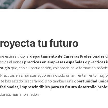
royecta tu futuro
de este servicio, el
departamento de Carreras Profesionales d
stros alumnos
prácticas en empresas españolas
o
prácticas 
stigio
que, con su participación, colaboran en la formación práctica
 Prácticas en Empresas suponen no solo un enfrentamiento muy posi
 te has estado preparando, sino también una
oportunidad única 
fesionales, imprescindibles para tu futuro desarrollo profe
icítanos más información