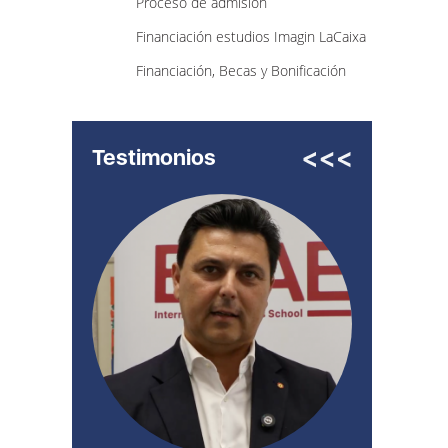
Proceso de admisión
Financiación estudios Imagin LaCaixa
Financiación, Becas y Bonificación
Testimonios