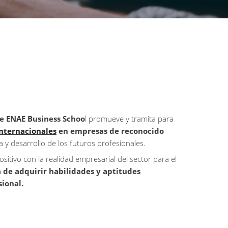
e ENAE Business Schoo
l promueve y tramita para
internacionales
en empresas de reconocido
 y desarrollo de los futuros profesionales.
tivo con la realidad empresarial del sector para el
de adquirir habilidades y aptitudes
sional.