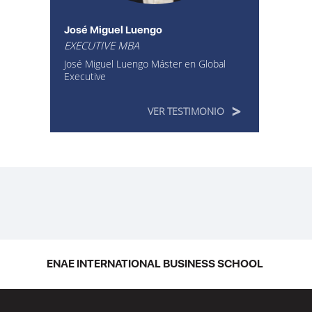
José Miguel Luengo
EXECUTIVE MBA
José Miguel Luengo Máster en Global
Executive
VER TESTIMONIO
ENAE INTERNATIONAL BUSINESS SCHOOL