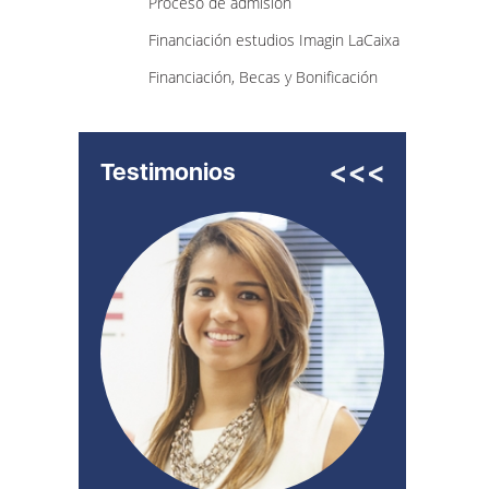
Proceso de admisión
Financiación estudios Imagin LaCaixa
Financiación, Becas y Bonificación
Testimonios