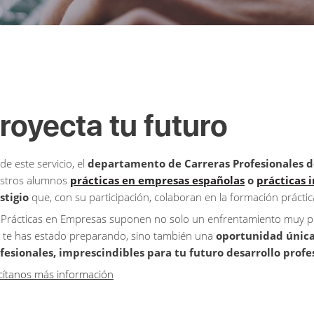
royecta tu futuro
de este servicio, el
departamento de Carreras Profesionales d
stros alumnos
prácticas en empresas españolas
o
prácticas 
stigio
que, con su participación, colaboran en la formación práctica
 Prácticas en Empresas suponen no solo un enfrentamiento muy posi
 te has estado preparando, sino también una
oportunidad única 
fesionales, imprescindibles para tu futuro desarrollo profe
icítanos más información