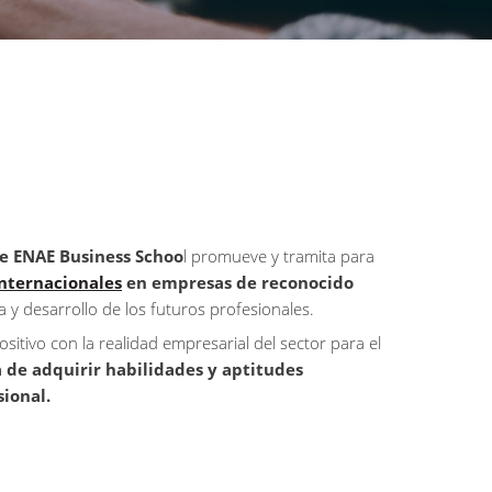
e ENAE Business Schoo
l promueve y tramita para
internacionales
en empresas de reconocido
 y desarrollo de los futuros profesionales.
tivo con la realidad empresarial del sector para el
de adquirir habilidades y aptitudes
sional.