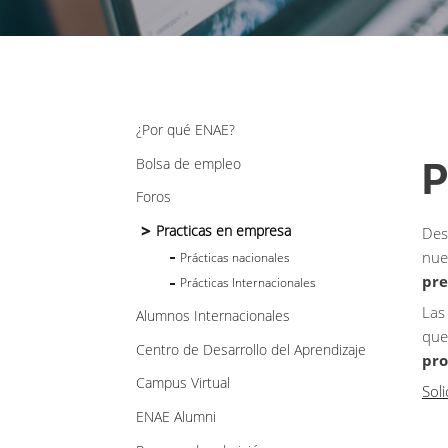
¿Por qué ENAE?
Bolsa de empleo
P
Foros
Practicas en empresa
Des
nue
Prácticas nacionales
pre
Prácticas Internacionales
Las
Alumnos Internacionales
que
Centro de Desarrollo del Aprendizaje
pro
Campus Virtual
Sol
ENAE Alumni