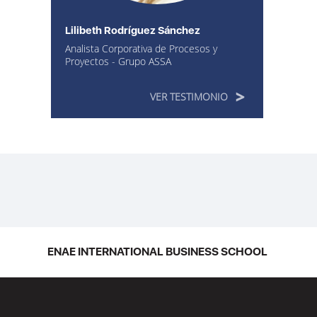
Lilibeth Rodríguez Sánchez
Analista Corporativa de Procesos y
Proyectos - Grupo ASSA
VER TESTIMONIO
ENAE INTERNATIONAL BUSINESS SCHOOL