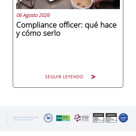
06 Agosto 2026
Compliance officer: qué hace
y cómo serlo
SEGUIR LEYENDO
SEGUIR LEYENDO
Pocas figuras han ganado tanto peso
en la estructura corporativa española
en la última década como el
compliance officer. Desde que la