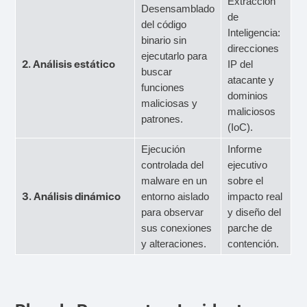
Extracción
Desensamblado
de
del código
Inteligencia:
binario sin
direcciones
ejecutarlo para
2. Análisis estático
IP del
buscar
atacante y
funciones
dominios
maliciosas y
maliciosos
patrones.
(IoC).
Ejecución
Informe
controlada del
ejecutivo
malware en un
sobre el
3. Análisis dinámico
entorno aislado
impacto real
para observar
y diseño del
sus conexiones
parche de
y alteraciones.
contención.