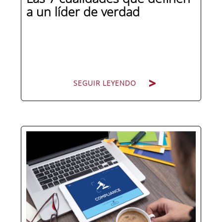
a un líder de verdad
SEGUIR LEYENDO
Hay personas que ocupan puestos de
dirección y hay personas que lideran.
La diferencia no está en el cargo ni en
la antigüedad, sino en un conjunto de
competencias que se pueden
aprender, practicar y medir. Si te
preguntas qué separa a un directivo...