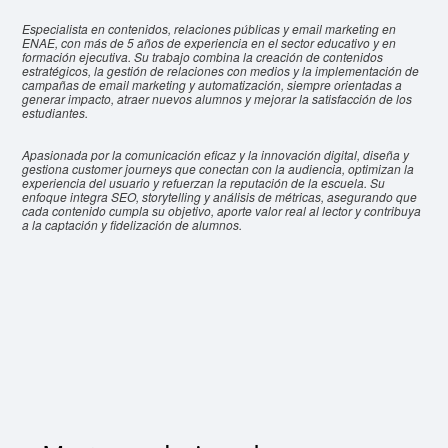
Especialista en contenidos, relaciones públicas y email marketing en
ENAE, con más de 5 años de experiencia en el sector educativo y en
formación ejecutiva. Su trabajo combina la creación de contenidos
estratégicos, la gestión de relaciones con medios y la implementación de
campañas de email marketing y automatización, siempre orientadas a
generar impacto, atraer nuevos alumnos y mejorar la satisfacción de los
estudiantes.
Apasionada por la comunicación eficaz y la innovación digital, diseña y
gestiona customer journeys que conectan con la audiencia, optimizan la
experiencia del usuario y refuerzan la reputación de la escuela. Su
enfoque integra SEO, storytelling y análisis de métricas, asegurando que
cada contenido cumpla su objetivo, aporte valor real al lector y contribuya
a la captación y fidelización de alumnos.