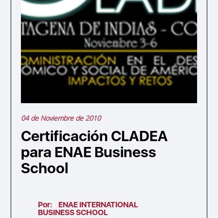
04 de Noviembre de 2010
Certificación CLADEA
para ENAE Business
School
Por:
ENAE INTERNATIONAL
BUSINESS SCHOOL