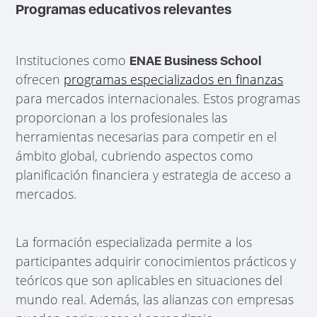
Programas educativos relevantes
Instituciones como
ENAE Business School
ofrecen
programas especializados en finanzas
para mercados internacionales. Estos programas
proporcionan a los profesionales las
herramientas necesarias para competir en el
ámbito global, cubriendo aspectos como
planificación financiera y estrategia de acceso a
mercados.
La formación especializada permite a los
participantes adquirir conocimientos prácticos y
teóricos que son aplicables en situaciones del
mundo real. Además, las alianzas con empresas