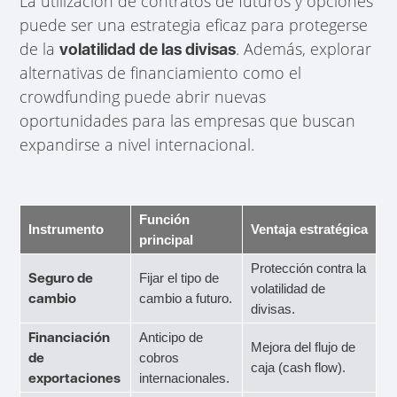
La utilización de contratos de futuros y opciones
puede ser una estrategia eficaz para protegerse
de la
. Además, explorar
volatilidad de las divisas
alternativas de financiamiento como el
crowdfunding puede abrir nuevas
oportunidades para las empresas que buscan
expandirse a nivel internacional.
Función
Instrumento
Ventaja estratégica
principal
Protección contra la
Seguro de
Fijar el tipo de
volatilidad de
cambio
cambio a futuro.
divisas.
Financiación
Anticipo de
Mejora del flujo de
de
cobros
caja (cash flow).
exportaciones
internacionales.