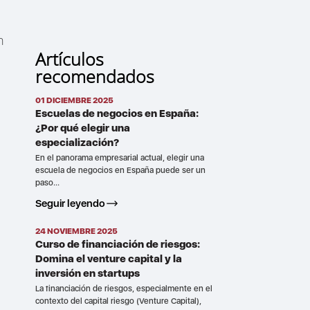
n
Artículos
recomendados
01 DICIEMBRE 2025
Escuelas de negocios en España:
¿Por qué elegir una
especialización?
En el panorama empresarial actual, elegir una
escuela de negocios en España puede ser un
paso...
Seguir leyendo
24 NOVIEMBRE 2025
Curso de financiación de riesgos:
Domina el venture capital y la
inversión en startups
La financiación de riesgos, especialmente en el
contexto del capital riesgo (Venture Capital),