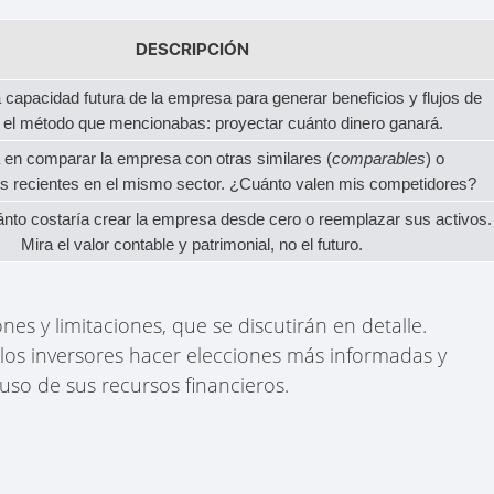
DESCRIPCIÓN
 capacidad futura de la empresa para generar beneficios y flujos de
s el método que mencionabas: proyectar cuánto dinero ganará.
 en comparar la empresa con otras similares (
comparables
) o
s recientes en el mismo sector. ¿Cuánto valen mis competidores?
nto costaría crear la empresa desde cero o reemplazar sus activos.
Mira el valor contable y patrimonial, no el futuro.
es y limitaciones, que se discutirán en detalle.
os inversores hacer elecciones más informadas y
 uso de sus recursos financieros.