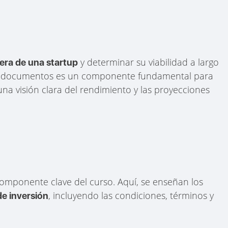
y determinar su viabilidad a largo
iera de una startup
tos documentos es un componente fundamental para
na visión clara del rendimiento y las proyecciones
componente clave del curso. Aquí, se enseñan los
, incluyendo las condiciones, términos y
e inversión