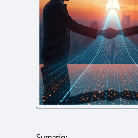
Sumario: