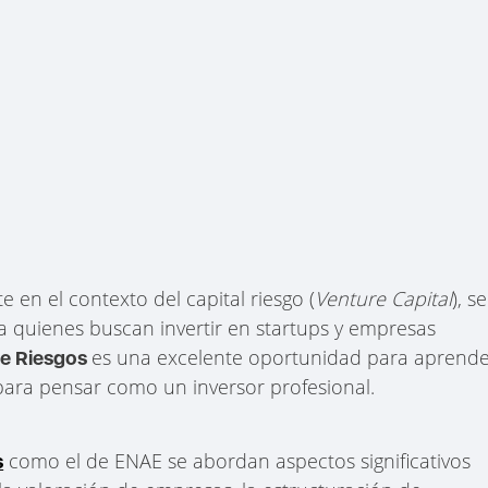
e en el contexto del capital riesgo (
Venture Capital
), se
a quienes buscan invertir en startups y empresas
es una excelente oportunidad para aprend
de Riesgos
para pensar como un inversor profesional.
como el de ENAE se abordan aspectos significativos
s