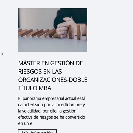
es
MÁSTER EN GESTIÓN DE
RIESGOS EN LAS
ORGANIZACIONES-DOBLE
TÍTULO MBA
El panorama empresarial actual está
caracterizado por la incertidumbre y
la volatilidad, por ello, la
gestión
efectiva de riesgos
se ha convertido
en un e
Más información