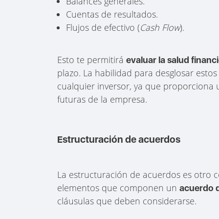
Balances generales.
Cuentas de resultados.
Flujos de efectivo (
Cash Flow
).
Esto te permitirá
evaluar la salud financ
plazo. La habilidad para desglosar es
cualquier inversor, ya que proporciona u
futuras de la empresa.
Estructuración de acuerdos
La estructuración de acuerdos es otro 
elementos que componen un
acuerdo d
cláusulas que deben considerarse.