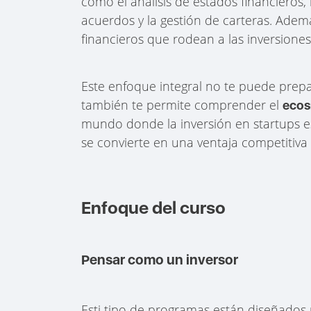
como el análisis de estados financieros,
acuerdos y la gestión de carteras. Adem
financieros que rodean a las inversiones
Este enfoque integral no te puede prep
también te permite comprender el
ecos
mundo donde la inversión en startups es
se convierte en una ventaja competitiva
Enfoque del curso
Pensar como un inversor
Esti tipo de programas están diseñados