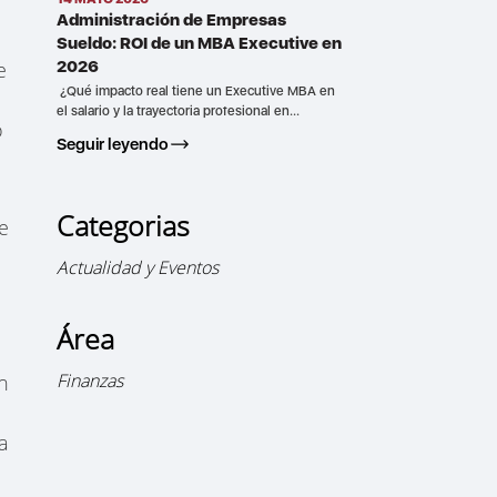
Administración de Empresas
Sueldo: ROI de un MBA Executive en
2026
e
¿Qué impacto real tiene un Executive MBA en
el salario y la trayectoria profesional en...
o
Seguir leyendo
Categorias
e
Actualidad y Eventos
Área
Finanzas
n
a