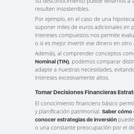
Su desconocimiento puede llevarnos a a
resulten insostenibles.
Por ejemplo, en el caso de una hipoteca,
suponer miles de euros adicionales en p
intereses compuestos nos permite evalu
o si es mejor invertir ese dinero en otro
Además, al comprender conceptos com
, podemos comparar distin
Nominal (TIN)
adapte a nuestras necesidades, evitand
intereses excesivamente altos.
Tomar Decisiones Financieras Estrat
El conocimiento financiero básico permi
y planificación patrimonial.
Saber cómo e
pueden
conocer estrategias de inversión
o una constante preocupación por el di