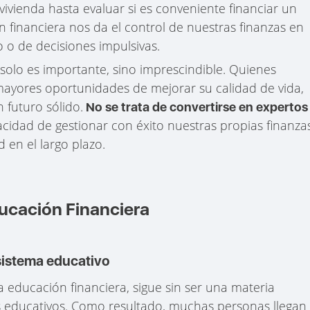
vivienda hasta evaluar si es conveniente financiar un
n financiera nos da el control de nuestras finanzas en
 o de decisiones impulsivas.
o solo es importante, sino imprescindible. Quienes
ayores oportunidades de mejorar su calidad de vida,
 futuro sólido.
No se trata de convertirse en expertos
pacidad de gestionar con éxito nuestras propias finanza
 en el largo plazo.
ducación Financiera
 sistema educativo
a educación financiera, sigue sin ser una materia
as educativos. Como resultado, muchas personas llegan