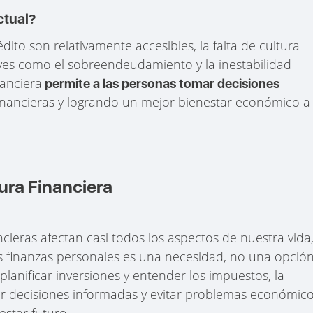
ctual?
to son relativamente accesibles, la falta de cultura
aves como el sobreendeudamiento y la inestabilidad
anciera
permite a las personas tomar decisiones
financieras y logrando un mejor bienestar económico a
ura Financiera
ieras afectan casi todos los aspectos de nuestra vida
s finanzas personales es una necesidad, no una opción
planificar inversiones y entender los impuestos, la
ar decisiones informadas y evitar problemas económic
star futuro.