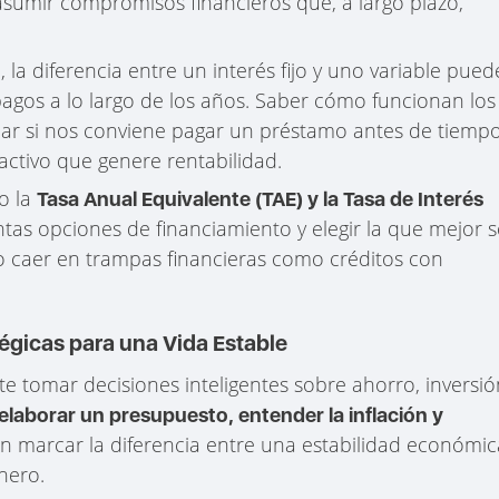
sumir compromisos financieros que, a largo plazo,
 la diferencia entre un interés fijo y uno variable pued
agos a lo largo de los años. Saber cómo funcionan los
ar si nos conviene pagar un préstamo antes de tiemp
 activo que genere rentabilidad.
o la
Tasa Anual Equivalente (TAE) y la Tasa de Interés
tas opciones de financiamiento y elegir la que mejor s
o caer en trampas financieras como créditos con
égicas para una Vida Estable
te tomar decisiones inteligentes sobre ahorro, inversió
laborar un presupuesto, entender la inflación y
 marcar la diferencia entre una estabilidad económic
nero.