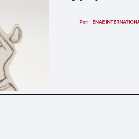
Por:
ENAE INTERNATION