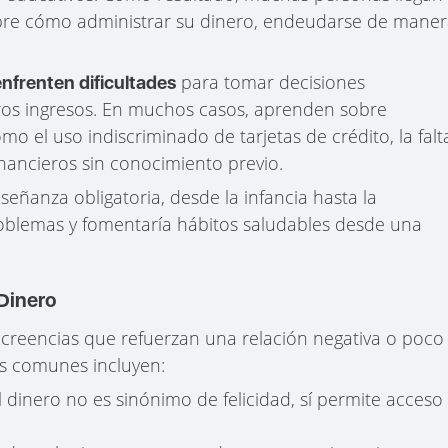
obre cómo administrar su dinero, endeudarse de mane
para tomar decisiones
nfrenten dificultades
os ingresos. En muchos casos, aprenden sobre
mo el uso indiscriminado de tarjetas de crédito, la falt
inancieros sin conocimiento previo.
señanza obligatoria, desde la infancia hasta la
roblemas y fomentaría hábitos saludables desde una
 Dinero
y creencias que refuerzan una relación negativa o poco
ás comunes incluyen:
l dinero no es sinónimo de felicidad, sí permite acceso