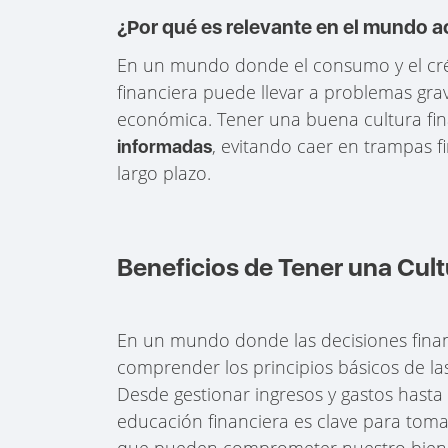
¿Por qué es relevante en el mundo a
En un mundo donde el consumo y el crédi
financiera puede llevar a problemas gr
económica. Tener una buena cultura fin
, evitando caer en trampas 
informadas
largo plazo.
Beneficios de Tener una Cult
En un mundo donde las decisiones financ
comprender los principios básicos de la
Desde gestionar ingresos y gastos hasta 
educación financiera es clave para tom
que pueden comprometer nuestro biene