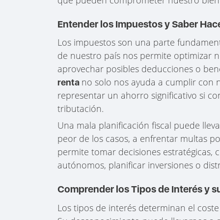
Entender los Impuestos y Saber Hace
Los impuestos son una parte fundamenta
de nuestro país nos permite optimizar nu
aprovechar posibles deducciones o benef
no solo nos ayuda a cumplir con n
renta
representar un ahorro significativo si 
tributación.
Una mala planificación fiscal puede llev
peor de los casos, a enfrentar multas po
permite tomar decisiones estratégicas, c
autónomos, planificar inversiones o dist
Comprender los Tipos de Interés y s
Los tipos de interés determinan el cost