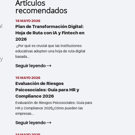
Artículos
recomendados
18 MAYO 2026
l
Plan de Transformación Digital:
Hoja de Ruta con IA y Fintech en
2026
¿Por qué es crucial que las instituciones
educativas adopten una hoja de ruta digital
basada...
 y
Seguir leyendo
15 MAYO 2026
Evaluación de Riesgos
Psicosociales: Guía para HR y
Compliance 2026
Evaluación de Riesgos Psicosociales: Guía para
HR y Compliance 2026¿Cómo pueden las
empresas...
Seguir leyendo
14 MAYO 2026