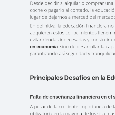
Desde decidir si alquilar o comprar una 
coche o pagarlo al contado, la educació
lugar de dejarnos a merced del mercado
En definitiva, la educación financiera n
adquieren estos conocimientos tienen m
evitar deudas innecesarias y construir un
, sino de desarrollar la ca
en economía
garantizando así seguridad y tranquilidad
Principales Desafíos en la E
Falta de enseñanza financiera en el
A pesar de la creciente importancia de l
obligatoria en la mayoría de los sistem