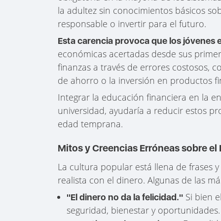
la adultez sin conocimientos básicos s
responsable o invertir para el futuro.
Esta carencia provoca que los jóvenes e
económicas acertadas desde sus primer
finanzas a través de errores costosos, co
de ahorro o la inversión en productos f
Integrar la educación financiera en la en
universidad, ayudaría a reducir estos p
edad temprana.
Mitos y Creencias Erróneas sobre el
La cultura popular está llena de frases 
realista con el dinero. Algunas de las m
Si bien e
"El dinero no da la felicidad."
seguridad, bienestar y oportunidades.