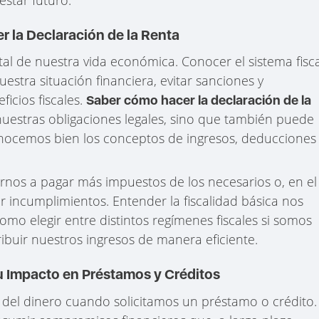
r la Declaración de la Renta
l de nuestra vida económica. Conocer el sistema fisca
estra situación financiera, evitar sanciones y
icios fiscales.
Saber cómo hacer la declaración de la
uestras obligaciones legales, sino que también puede
conocemos bien los conceptos de ingresos, deducciones
arnos a pagar más impuestos de los necesarios o, en el
r incumplimientos. Entender la fiscalidad básica nos
omo elegir entre distintos regímenes fiscales si somos
ribuir nuestros ingresos de manera eficiente.
u Impacto en Préstamos y Créditos
e del dinero cuando solicitamos un préstamo o crédito.