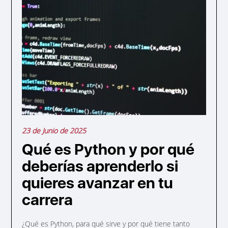
23 de Junio de 2025
Qué es Python y por qué
deberías aprenderlo si
quieres avanzar en tu
carrera
¿Qué es Python, para qué sirve y por qué tiene tanto