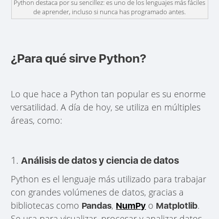
Python destaca por su sencillez: es uno de los lenguajes más fáciles
de aprender, incluso si nunca has programado antes.
¿Para qué sirve Python?
Lo que hace a Python tan popular es su enorme
versatilidad. A día de hoy, se utiliza en múltiples
áreas, como:
1.
Análisis de datos y ciencia de datos
Python es el lenguaje más utilizado para trabajar
con grandes volúmenes de datos, gracias a
bibliotecas como
,
o
.
Pandas
NumPy
Matplotlib
Se usa para visualizar, procesar y analizar datos