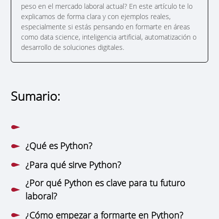
peso en el mercado laboral actual? En este artículo te lo
explicamos de forma clara y con ejemplos reales,
especialmente si estás pensando en formarte en áreas
como data science, inteligencia artificial, automatización o
desarrollo de soluciones digitales.
Sumario:
¿Qué es Python?
¿Para qué sirve Python?
¿Por qué Python es clave para tu futuro
laboral?
¿Cómo empezar a formarte en Python?