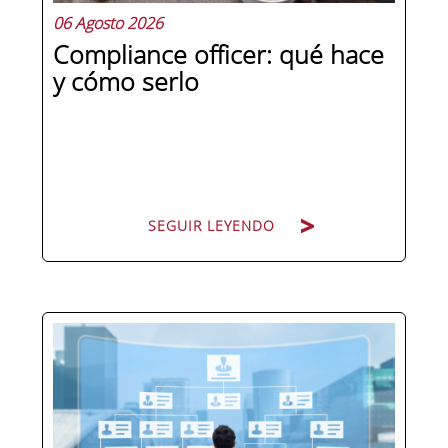
06 Agosto 2026
Compliance officer: qué hace
y cómo serlo
SEGUIR LEYENDO
Pocas figuras han ganado tanto peso
en la estructura corporativa española
en la última década como el
compliance officer. Desde que la
reforma del Código Penal extendió la