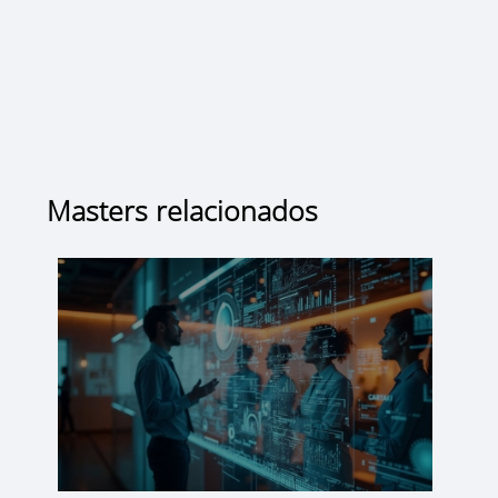
Masters relacionados