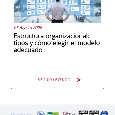
responsabilidad penal a las personas
jurídicas, las empresas de cualquier...
05 Agosto 2026
Estructura organizacional:
tipos y cómo elegir el modelo
adecuado
SEGUIR LEYENDO
SEGUIR LEYENDO
Cuando una organización crece o
cambia de dirección estratégica, una