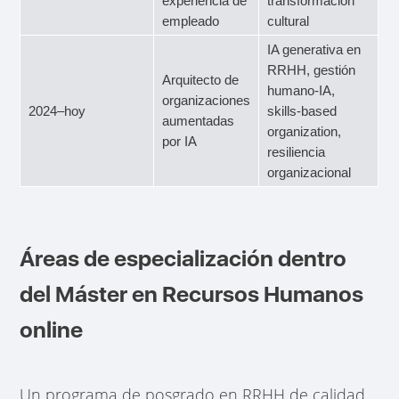
experiencia de
transformación
empleado
cultural
IA generativa en
RRHH, gestión
Arquitecto de
humano-IA,
organizaciones
2024–hoy
skills-based
aumentadas
organization,
por IA
resiliencia
organizacional
Áreas de especialización dentro
del Máster en Recursos Humanos
online
Un programa de posgrado en RRHH de calidad