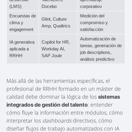
(LMS)
Docebo
corporativo
Encuestas de
Medición del
Glint, Culture
clima y
compromiso y
Amp, Qualtrics
engagement
satisfacción
Automatización de
IA generativa
Copilot for HR,
tareas, generación de
aplicada a
Workday AI,
job descriptions,
RRHH
SAP Joule
análisis predictivo
Más allá de las herramientas específicas, el
profesional de RRHH formado en un máster de
calidad debe dominar la lógica de los
sistemas
: entender
integrados de gestión del talento
cómo fluye la información entre módulos, cómo
interpretar los
dashboards
directivos, cómo
diseñar flujos de trabajo automatizados con IA