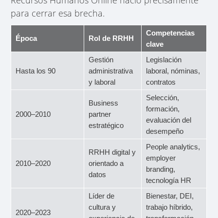
para cerrar esa brecha.
Competencias
Época
Rol de RRHH
clave
Gestión
Legislación
Hasta los 90
administrativa
laboral, nóminas,
y laboral
contratos
Selección,
Business
formación,
2000–2010
partner
evaluación del
estratégico
desempeño
People analytics,
RRHH digital y
employer
2010–2020
orientado a
branding,
datos
tecnología HR
Líder de
Bienestar, DEI,
cultura y
trabajo híbrido,
2020–2023