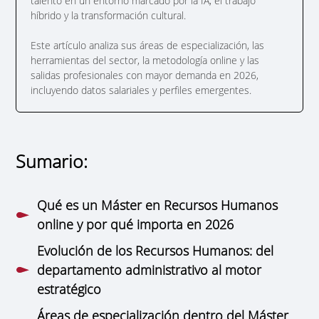
talento en un entorno marcado por la IA, el trabajo
híbrido y la transformación cultural.
Este artículo analiza sus áreas de especialización, las
herramientas del sector, la metodología online y las
salidas profesionales con mayor demanda en 2026,
incluyendo datos salariales y perfiles emergentes.
Sumario:
Qué es un Máster en Recursos Humanos
online y por qué importa en 2026
Evolución de los Recursos Humanos: del
departamento administrativo al motor
estratégico
Áreas de especialización dentro del Máster