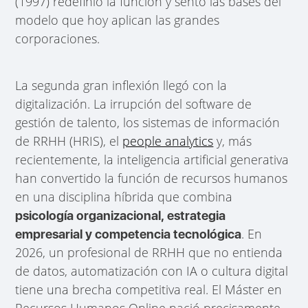
(1997) redefinió la función y sentó las bases del
modelo que hoy aplican las grandes
corporaciones.
La segunda gran inflexión llegó con la
digitalización. La irrupción del software de
gestión de talento, los sistemas de información
de RRHH (HRIS), el
people analytics
y, más
recientemente, la inteligencia artificial generativa
han convertido la función de recursos humanos
en una disciplina híbrida que combina
psicología organizacional, estrategia
. En
empresarial y competencia tecnológica
2026, un profesional de RRHH que no entienda
de datos, automatización con IA o cultura digital
tiene una brecha competitiva real. El Máster en
Recursos Humanos Online nació precisamente