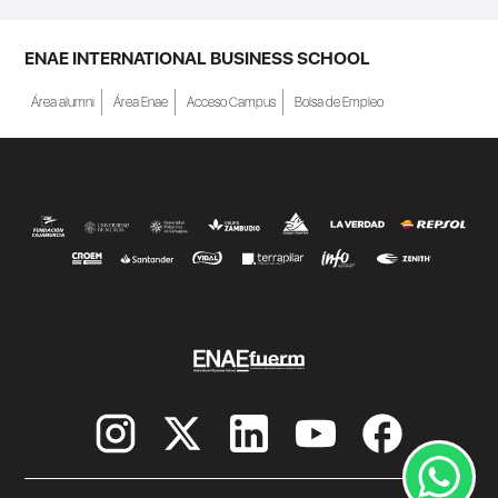
ENAE INTERNATIONAL BUSINESS SCHOOL
Área alumni
Área Enae
Acceso Campus
Bolsa de Empleo