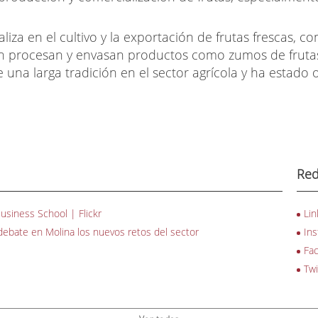
liza en el cultivo y la exportación de frutas frescas, 
n procesan y envasan productos como zumos de fruta
 una larga tradición en el sector agrícola y ha estado
Red
siness School | Flickr
Lin
 debate en Molina los nuevos retos del sector
In
Fa
Twi