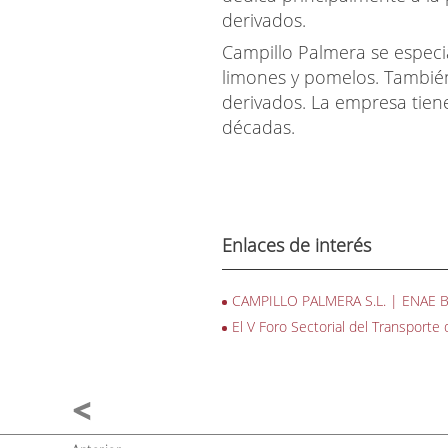
derivados.
Campillo Palmera se especia
limones y pomelos. Tambié
derivados. La empresa tiene
décadas.
Enlaces de interés
CAMPILLO PALMERA S.L. | ENAE Bu
El V Foro Sectorial del Transporte