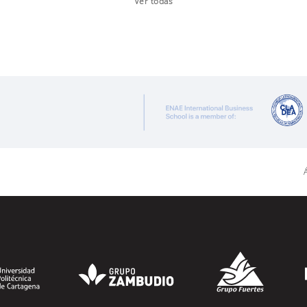
Ver todas
Á