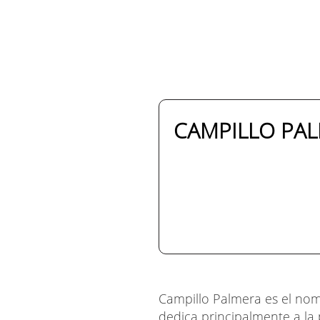
CAMPILLO PAL
Campillo Palmera es el no
dedica principalmente a la 