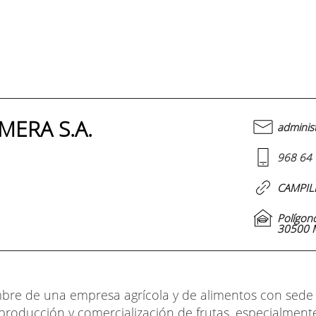
MERA S.A.
adminis
968 64 
CAMPIL
Polígono
30500 M
mbre de una empresa agrícola y de alimentos con sede
producción y comercialización de frutas, especialmente