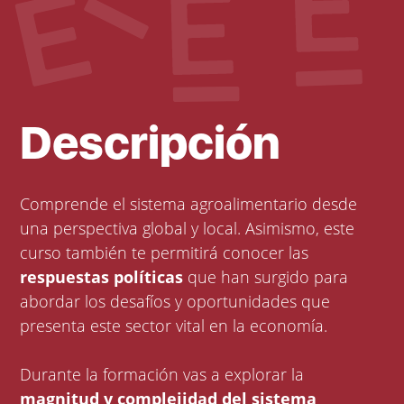
Descripción
Comprende el sistema agroalimentario desde
una perspectiva global y local. Asimismo, este
curso también te permitirá conocer las
respuestas políticas
que han surgido para
abordar los desafíos y oportunidades que
presenta este sector vital en la economía.
Durante la formación vas a explorar la
magnitud y complejidad del sistema