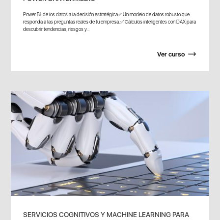
Power BI: de los datos a la decisión estratégica✅ Un modelo de datos robusto que
responda a las preguntas reales de tu empresa.✅ Cálculos inteligentes con DAX para
descubrir tendencias, riesgos y...
Ver curso
SERVICIOS COGNITIVOS Y MACHINE LEARNING PARA