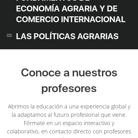
ECONOMÍA AGRARIA Y DE
COMERCIO INTERNACIONAL
LAS POLÍTICAS AGRARIAS
03
Conoce a nuestros
profesores
Abrimos la educación a una experiencia global y
la adaptamos al futuro profesional que viene.
Fórmate en un espacio interactivo y
colaborativo, en contacto directo con profesores