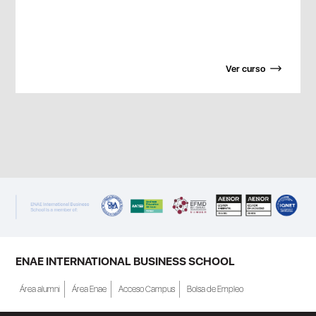
Ver curso
ENAE INTERNATIONAL BUSINESS SCHOOL
Área alumni
Área Enae
Acceso Campus
Bolsa de Empleo