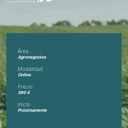
Área
Agronegocios
Modalidad
Online
Precio
390 €
Inicio
Próximamente