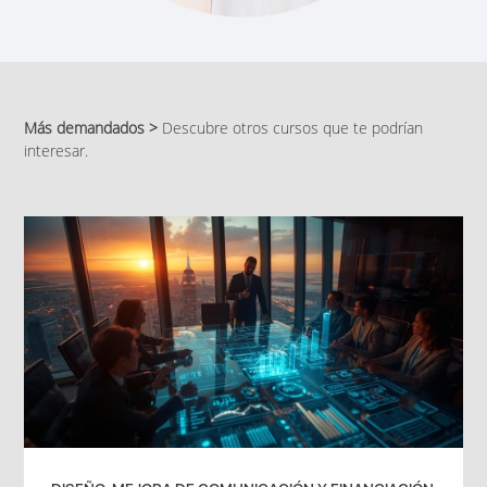
Más demandados >
Descubre otros cursos que te podrían
interesar.