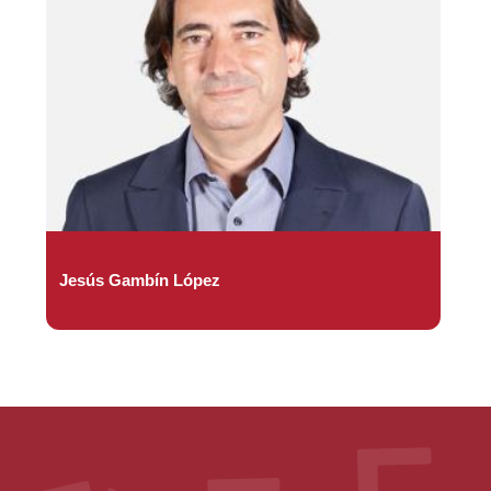
Jesús Gambín López