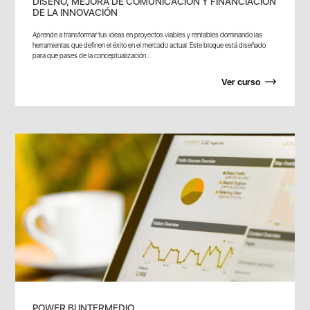
DISEÑO, MEJORA DE COMUNICACIÓN Y FINANCIACIÓN
DE LA INNOVACIÓN
Aprende a transformar tus ideas en proyectos viables y rentables dominando las
herramientas que definen el éxito en el mercado actual. Este bloque está diseñado
para que pases de la conceptualización...
Ver curso
POWER BI INTERMEDIO