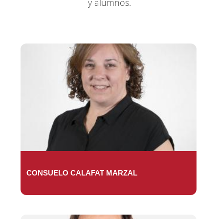
y alumnos.
CONSUELO CALAFAT MARZAL