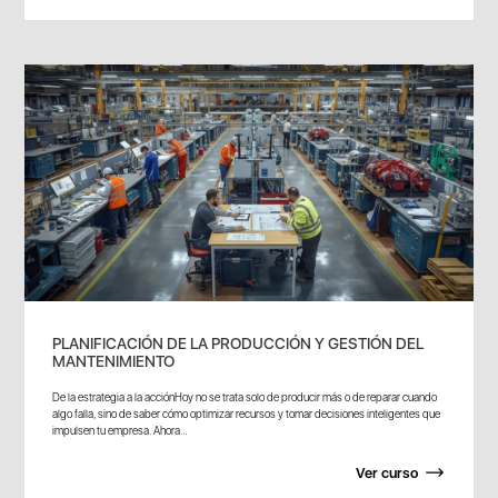
PLANIFICACIÓN DE LA PRODUCCIÓN Y GESTIÓN DEL
MANTENIMIENTO
De la estrategia a la acciónHoy no se trata solo de producir más o de reparar cuando
algo falla, sino de saber cómo optimizar recursos y tomar decisiones inteligentes que
impulsen tu empresa. Ahora...
Ver curso