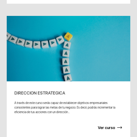
DIRECCION ESTRATEGICA
A través de este curso serás capaz de establecer objetivos empresariales
consistentes para lograr las metas de tu negocio. Es decir, podrás incrementar la
eficiencia de tus acciones con un dirección...
Ver curso