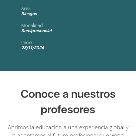
Área
Riesgos
Modalidad
Semipresencial
Inicio
28/11/2024
Conoce a nuestros
profesores
Abrimos la educación a una experiencia global y
la adaptamos al futuro profesional que viene.