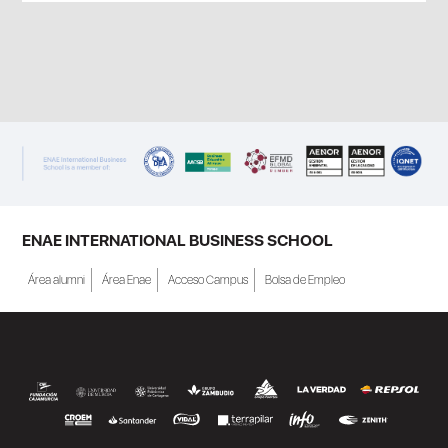
ENAE INTERNATIONAL BUSINESS SCHOOL
Área alumni
Área Enae
Acceso Campus
Bolsa de Empleo