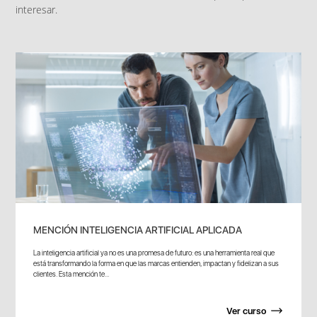
interesar.
MENCIÓN INTELIGENCIA ARTIFICIAL APLICADA
La inteligencia artificial ya no es una promesa de futuro: es una herramienta real que
está transformando la forma en que las marcas entienden, impactan y fidelizan a sus
clientes. Esta mención te...
Ver curso