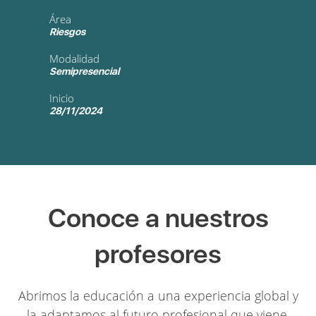
Área
Riesgos
Modalidad
Semipresencial
Inicio
28/11/2024
Conoce a nuestros
profesores
Abrimos la educación a una experiencia global y
la adaptamos al futuro profesional que viene.