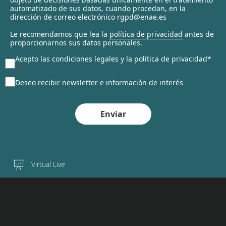
automatizado de sus datos, cuando procedan, en la
d
dirección de correo electrónico rgpd@enae.es
Le recomendamos que lea la
política de privacidad
antes de
proporcionarnos sus datos personales.
Acepto las condiciones legales y la política de privacidad*
Deseo recibir newsletter e información de interés
Enviar
Virtual Live