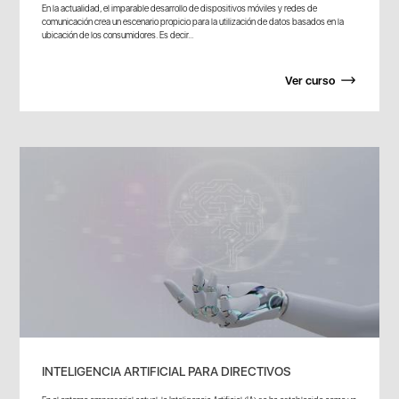
En la actualidad, el imparable desarrollo de dispositivos móviles y redes de
comunicación crea un escenario propicio para la utilización de datos basados en la
ubicación de los consumidores. Es decir...
Ver curso
INTELIGENCIA ARTIFICIAL PARA DIRECTIVOS