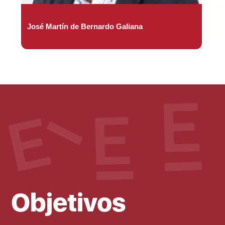
José Martín de Bernardo Galiana
Objetivos