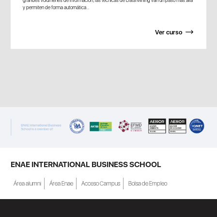
y permiten de forma automática...
Ver curso
ENAE INTERNATIONAL BUSINESS SCHOOL
Área alumni
Área Enae
Acceso Campus
Bolsa de Empleo