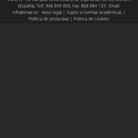
(España). Telf. 968 899 899, Fax: 868 884 133 · Email:
info@enae.es
·
Aviso legal
|
Sujeto a normas académicas
|
Política de privacidad
|
Política de cookies