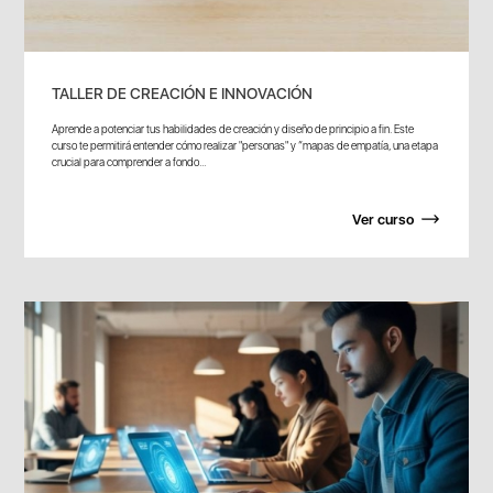
TALLER DE CREACIÓN E INNOVACIÓN
Aprende a potenciar tus habilidades de creación y diseño de principio a fin. Este
curso te permitirá entender cómo realizar "personas" y “mapas de empatía, una etapa
crucial para comprender a fondo...
Ver curso