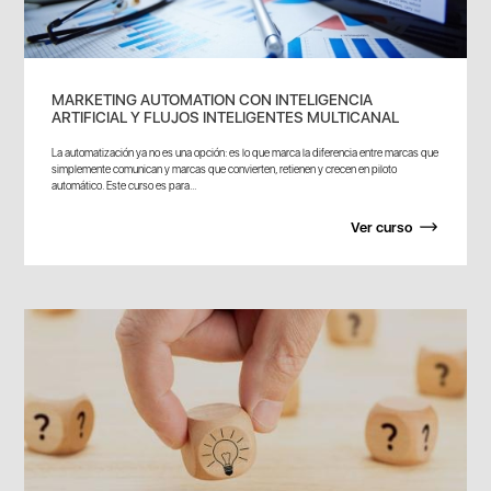
MARKETING AUTOMATION CON INTELIGENCIA
ARTIFICIAL Y FLUJOS INTELIGENTES MULTICANAL
La automatización ya no es una opción: es lo que marca la diferencia entre marcas que
simplemente comunican y marcas que convierten, retienen y crecen en piloto
automático. Este curso es para...
Ver curso