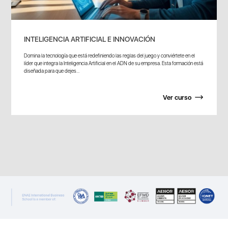
INTELIGENCIA ARTIFICIAL E INNOVACIÓN
Domina la tecnología que está redefiniendo las reglas del juego y conviértete en el
líder que integra la Inteligencia Artificial en el ADN de su empresa. Esta formación está
diseñada para que dejes...
Ver curso