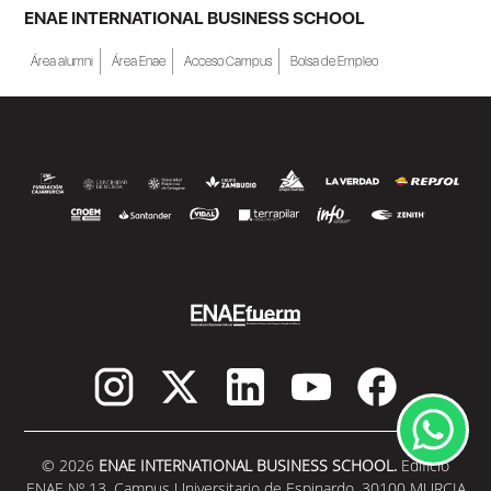
ENAE INTERNATIONAL BUSINESS SCHOOL
Área alumni
Área Enae
Acceso Campus
Bolsa de Empleo
© 2026
ENAE INTERNATIONAL BUSINESS SCHOOL.
Edificio
ENAE Nº 13. Campus Universitario de Espinardo. 30100 MURCIA