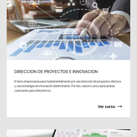
DIRECCION DE PROYECTOS E INNOVACION
El éxito empresarial pasa fundamentalmente por una dirección de proyectos efectiva
y una estrategia de innovación determinante. Por ello, nuestro curso aúna ambas
cuestiones para ofrecerte los...
Ver curso