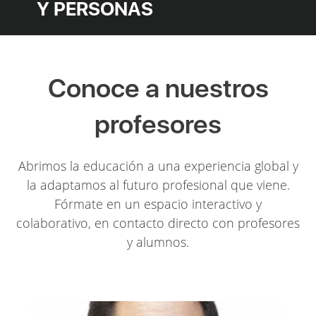
Y PERSONAS
Conoce a nuestros
profesores
Abrimos la educación a una experiencia global y
la adaptamos al futuro profesional que viene.
Fórmate en un espacio interactivo y
colaborativo, en contacto directo con profesores
y alumnos.