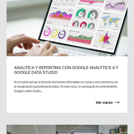
ANALITICA Y REPORTING CON GOOGLE ANALYTICS 4 Y
GOOGLE DATA STUDIO
En el mundo actual, la toma de decisiones informadas es crucial y esto comienza con
la visualización exploratoria de datos. En este curso, te sumergirás en la herramienta
Google Looker Studio,...
Ver curso