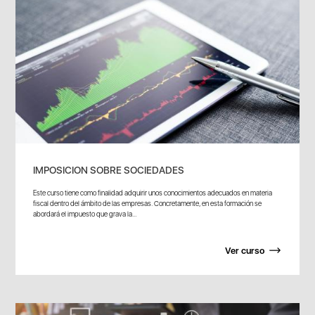
IMPOSICION SOBRE SOCIEDADES
Este curso tiene como finalidad adquirir unos conocimientos adecuados en materia
fiscal dentro del ámbito de las empresas. Concretamente, en esta formación se
abordará el impuesto que grava la...
Ver curso