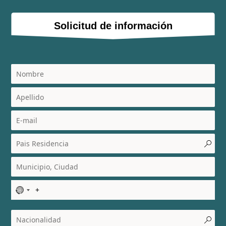
Solicitud de información
N
o
c
o