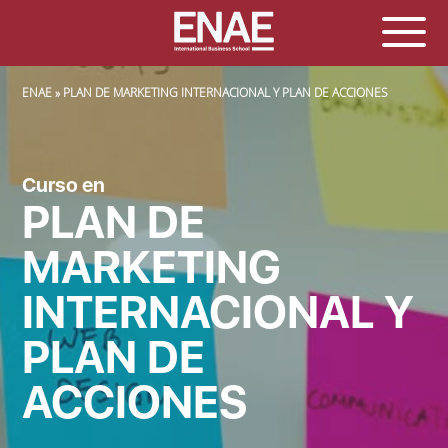
SOBRESCRIBIR ENLACES DE AYUDA A LA NAVEGACIÓN
ENAE
PLAN DE MARKETING INTERNACIONAL Y PLAN DE ACCIONES
Curso en
PLAN DE
MARKETING
INTERNACIONAL Y
PLAN DE
ACCIONES