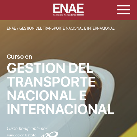
SOBRESCRIBIR ENLACES DE AYUDA A LA NAVEGACIÓN
ENAE
GESTION DEL TRANSPORTE NACIONAL E INTERNACIONAL
Curso en
GESTION DEL
TRANSPORTE
NACIONAL E
INTERNACIONAL