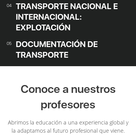
TRANSPORTE NACIONAL E
04
INTERNACIONAL:
EXPLOTACIÓN
DOCUMENTACIÓN DE
05
TRANSPORTE
Conoce a nuestros
profesores
Abrimos la educación a una experiencia global y
la adaptamos al futuro profesional que viene.