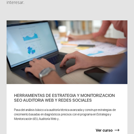
interesar.
HERRAMIENTAS DE ESTRATEGIA Y MONITORIZACION
SEO AUDITORIA WEB Y REDES SOCIALES
Pasa del análisis básico a la auditoría técnica avanzada y construye estrategias de
crecimiento basadas en diagnósticos precisos con el programa en Estrategia y
Monitorización SEO, Auditoría Web y...
Ver curso