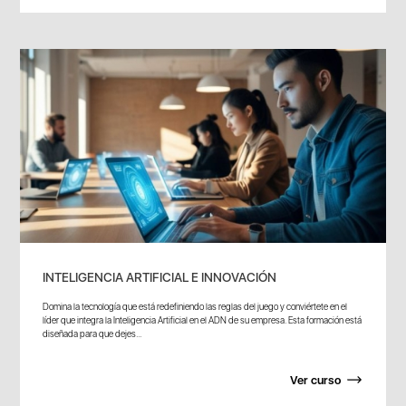
INTELIGENCIA ARTIFICIAL E INNOVACIÓN
Domina la tecnología que está redefiniendo las reglas del juego y conviértete en el
líder que integra la Inteligencia Artificial en el ADN de su empresa. Esta formación está
diseñada para que dejes...
Ver curso