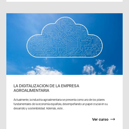
LA DIGITALIZACION DE LA EMPRESA
AGROALIMENTARIA
Actualmente, la industria agroalimentaria se presenta como uno de los pilares
fundamentales de la economía española, desempeñando un papel crucial en su
desarrollo y sostenibilidad. Además, este...
Ver curso