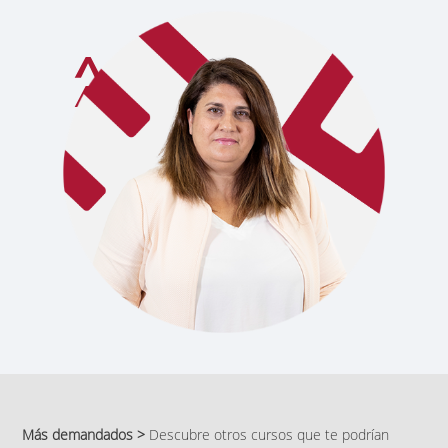
Más demandados >
Descubre otros cursos que te podrían