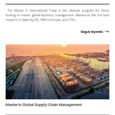
The Master in International Trade is the ultimate program for those
looking to master global business management. Ranked as the 3rd best
master's in Spain by QS, 18th in Europe, and 27th...
Seguir leyendo
Master in Global Supply Chain Management