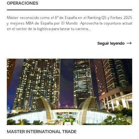
OPERACIONES
Máster reconocido como el 6º de España en el Ranking QS y Forbes 2025
y mejores MBA de España por El Mundo Aprovecha la coyuntura actual
en el sector de la logística para lanzar tu carrera...
Seguir leyendo
MASTER INTERNATIONAL TRADE