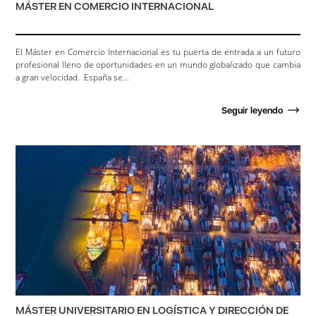
MÁSTER EN COMERCIO INTERNACIONAL
El Máster en Comercio Internacional es tu puerta de entrada a un futuro
profesional lleno de oportunidades en un mundo globalizado que cambia
a gran velocidad. España se...
Seguir leyendo
MÁSTER UNIVERSITARIO EN LOGÍSTICA Y DIRECCIÓN DE