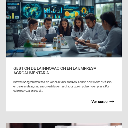
GESTION DE LA INNOVACION EN LA EMPRESA
AGROALIMENTARIA
Innovación agroalimentaria: de la idea al valor añadidoLa clave del éxito no está solo
en generar ideas, sino en convertirlas en resultados que impulsen tu empresa. Por
este motivo, ahora es el...
Ver curso