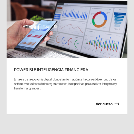
POWER BI E INTELIGENCIA FINANCIERA
En la era de la economía digital, donde la información se ha convertido en uno de los
activos más valiosos de las organizaciones, la capacidad para analizar, interpretar y
transformar grandes...
Ver curso