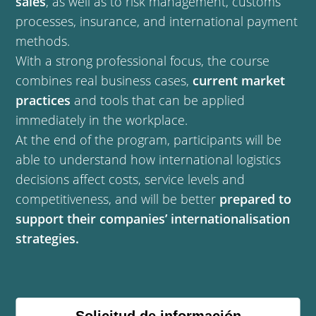
sales
, as well as to risk management, customs
processes, insurance, and international payment
methods.
With a strong professional focus, the course
combines real business cases,
current market
practices
and tools that can be applied
immediately in the workplace.
At the end of the program, participants will be
able to understand how international logistics
decisions affect costs, service levels and
competitiveness, and will be better
prepared to
support their companies’ internationalisation
strategies.
Solicitud de información