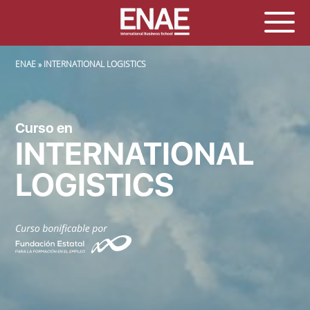
SOBRESCRIBIR ENLACES DE AYUDA A LA NAVEGACIÓN
ENAE
INTERNATIONAL LOGISTICS
Curso en
INTERNATIONAL
LOGISTICS