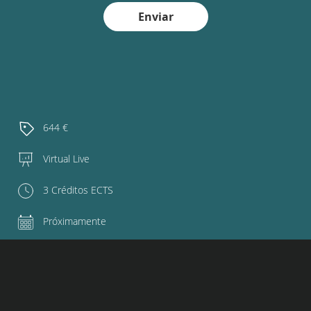
Enviar
644 €
Virtual Live
3 Créditos ECTS
Próximamente