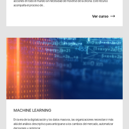
acciones en todo el mundo sin necesidad de moverse de la oficina. Este recurso
acompaña el proceso de...
Ver curso
MACHINE LEARNING
En la era de la digitalización y los datos masivos, las organizaciones necesitan ir más
allá del análisis descriptivo para anticiparse a los cambios del mercado, automatizar
decisiones y optimizar...