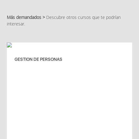
Más demandados >
Descubre otros cursos que te podrían
interesar.
GESTION DE PERSONAS