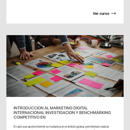
Ver curso
INTRODUCCION AL MARKETING DIGITAL
INTERNACIONAL INVESTIGACION Y BENCHMARKING
COMPETITIVO EN
El valor que aporta Internet se multiplica en el ámbito global, permitiendo realizar