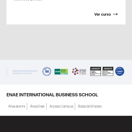
Ver curso
ENAE INTERNATIONAL BUSINESS SCHOOL
Área alumni
Área Enae
Acceso Campus
Bolsa de Empleo