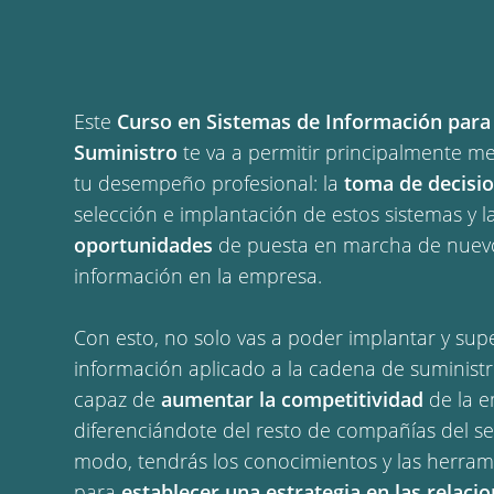
Este
Curso en Sistemas de Información para
Suministro
te va a permitir principalmente m
tu desempeño profesional: la
toma de decisi
selección e implantación de estos sistemas y l
oportunidades
de puesta en marcha de nuevo
información en la empresa.
Con esto, no solo vas a poder implantar y sup
información aplicado a la cadena de suministr
capaz de
aumentar la competitividad
de la 
diferenciándote del resto de compañías del se
modo, tendrás los conocimientos y las herram
para
establecer una estrategia en las relaci