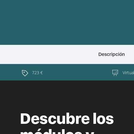
Descripción
723 €
Virtua
Descubre los