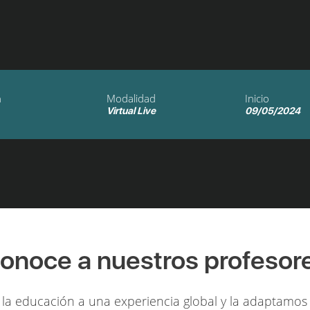
n
Modalidad
Inicio
Virtual Live
09/05/2024
onoce a nuestros profesor
la educación a una experiencia global y la adaptamos 