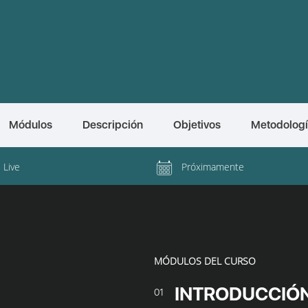
Módulos
Descripción
Objetivos
Metodolog
l Live
Próximamente
MÓDULOS DEL CURSO
INTRODUCCIÓ
01