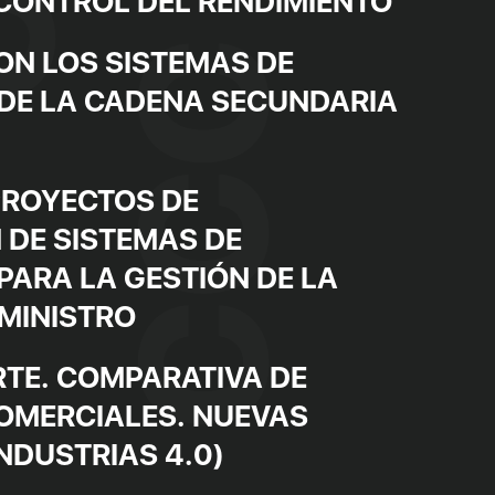
 CONTROL DEL RENDIMIENTO
ON LOS SISTEMAS DE
DE LA CADENA SECUNDARIA
PROYECTOS DE
 DE SISTEMAS DE
PARA LA GESTIÓN DE LA
MINISTRO
RTE. COMPARATIVA DE
OMERCIALES. NUEVAS
NDUSTRIAS 4.0)