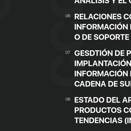
ANÁLISIS Y EL
RELACIONES C
06
INFORMACIÓN 
O DE SOPORTE
GESDTIÓN DE 
07
IMPLANTACIÓN
INFORMACIÓN 
CADENA DE SU
ESTADO DEL A
08
PRODUCTOS C
TENDENCIAS (I