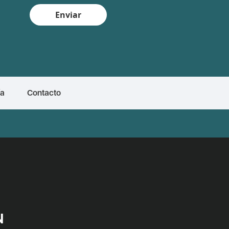
Enviar
ía
Contacto
N