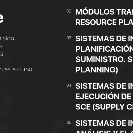
MÓDULOS TRAN
e
02
RESOURCE PLA
SISTEMAS DE 
a sido
03
s
PLANIFICACIÓ
os
SUMINISTRO. 
PLANNING)
n este curso!
SISTEMAS DE 
04
EJECUCIÓN DE
SCE (SUPPLY 
SISTEMAS DE 
05