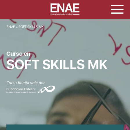
SOBRESCRIBIR ENLACES DE AYUDA A LA NAVEGACIÓN
ENAE
SOFT SKILLS MK
Curso en
SOFT SKILLS MK