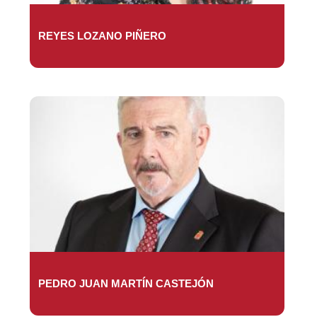
REYES LOZANO PIÑERO
PEDRO JUAN MARTÍN CASTEJÓN