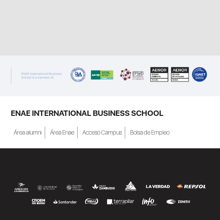
ENAE INTERNATIONAL BUSINESS SCHOOL
Área alumni
Área Enae
Acceso Campus
Bolsa de Empleo