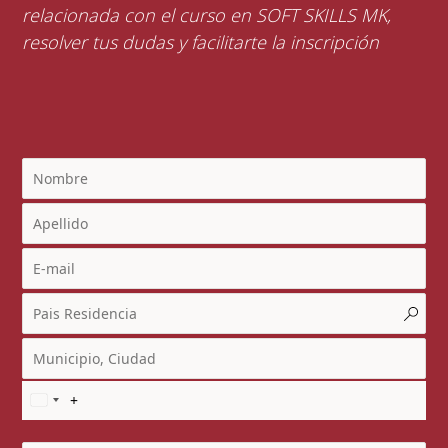
relacionada con el curso en SOFT SKILLS MK,
resolver tus dudas y facilitarte la inscripción