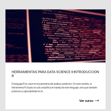
HERRAMIENTAS PARA DATA SCIENCE II INTRODUCCION
R
El lenguaje R es clave en el panorama del análisis predictivo. En este sentido, la
herramienta R Studio no solo simplifica el manejo de este lenguaje, sino que también
potencia su aplicabilidad en el...
Ver curso