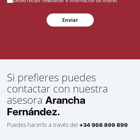
Deseo recibir newsletter e información de interés
Enviar
Si prefieres puedes
contactar con nuestra
asesora
Arancha
Fernández.
Puedes hacerlo a través del
+34 968 899 899