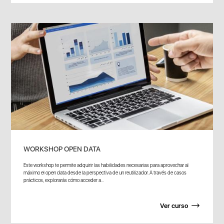
WORKSHOP OPEN DATA
Este workshop te permite adquirir las habilidades necesarias para aprovechar al
máximo el open data desde la perspectiva de un reutilizador. A través de casos
prácticos, explorarás cómo acceder a...
Ver curso