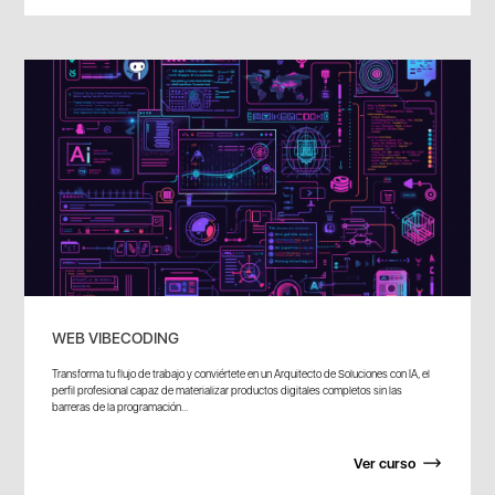
WEB VIBECODING
Transforma tu flujo de trabajo y conviértete en un Arquitecto de Soluciones con IA, el
perfil profesional capaz de materializar productos digitales completos sin las
barreras de la programación...
Ver curso