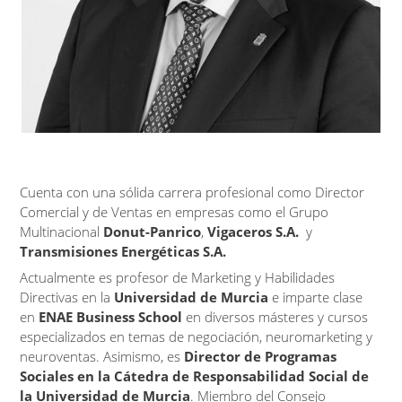
Cuenta con una sólida carrera profesional como Director
Comercial y de Ventas en empresas como el Grupo
Multinacional
Donut-Panrico
,
Vigaceros
S.A.
y
Transmisiones Energéticas S.A.
Actualmente es profesor de Marketing y Habilidades
Directivas en la
Universidad de Murcia
e imparte clase
en
ENAE Business School
en diversos másteres y cursos
especializados en temas de negociación, neuromarketing y
neuroventas. Asimismo, es
Director de Programas
Sociales en la Cátedra de Responsabilidad Social de
la Universidad de Murcia
. M
iembro del Consejo