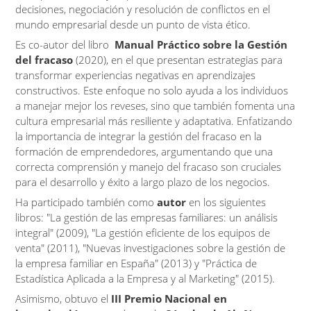
decisiones, negociación y resolución de conflictos en el
mundo empresarial desde un punto de vista ético.
Es co-autor del libro
Manual Práctico sobre la Gestión
del fracaso
(2020), en el que presentan estrategias para
transformar experiencias negativas en aprendizajes
constructivos. Este enfoque no solo ayuda a los individuos
a manejar mejor los reveses, sino que también fomenta una
cultura empresarial más resiliente y adaptativa. Enfatizando
la importancia de integrar la gestión del fracaso en la
formación de emprendedores, argumentando que una
correcta comprensión y manejo del fracaso son cruciales
para el desarrollo y éxito a largo plazo de los negocios.
Ha participado también como
autor
en los siguientes
libros: "La gestión de las empresas familiares: un análisis
integral" (2009), "La gestión eficiente de los equipos de
venta" (2011), "Nuevas investigaciones sobre la gestión de
la empresa familiar en España" (2013) y "
Práctica de
Estadística Aplicada a la Empresa y al Marketing" (2015).
Asimismo, obtuvo el
III Premio Nacional en