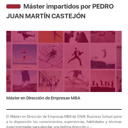
Máster impartidos por PEDRO
JUAN MARTÍN CASTEJÓN
Máster en Dirección de Empresas MBA
El Máster en Dirección de Empresas MBA de ENAE Business School pone
a tu disposición los conocimientos, experiencias, habilidades y técnicas
experimentadas para abordar una óptima dirección y ...