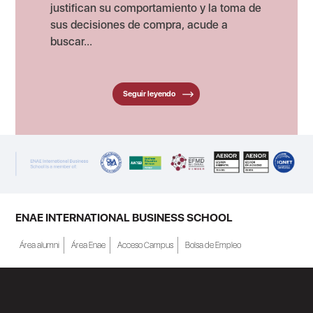
justifican su comportamiento y la toma de
sus decisiones de compra, acude a
buscar...
Seguir leyendo
ENAE INTERNATIONAL BUSINESS SCHOOL
Área alumni
Área Enae
Acceso Campus
Bolsa de Empleo