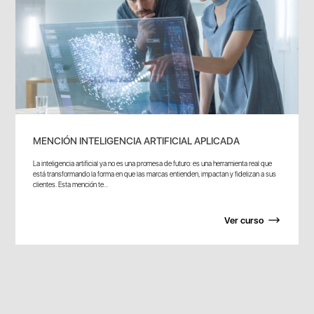
MENCIÓN INTELIGENCIA ARTIFICIAL APLICADA
La inteligencia artificial ya no es una promesa de futuro: es una herramienta real que
está transformando la forma en que las marcas entienden, impactan y fidelizan a sus
clientes. Esta mención te...
Ver curso