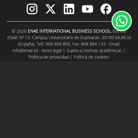
© 2026
ENAE INTERNATIONAL BUSINESS SCHOOL.
Edificio
ENAE Nº 13. Campus Universitario de Espinardo. 30100 MURCIA
(España). Telf. 968 899 899, Fax: 868 884 133 · Email:
info@enae.es
·
Aviso legal
|
Sujeto a normas académicas
|
Política de privacidad
|
Política de cookies