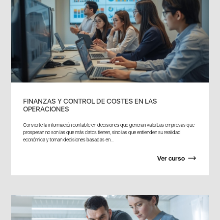
FINANZAS Y CONTROL DE COSTES EN LAS
OPERACIONES
Convierte la información contable en decisiones que generan valorLas empresas que
prosperan no son las que más datos tienen, sino las que entienden su realidad
económica y toman decisiones basadas en...
Ver curso