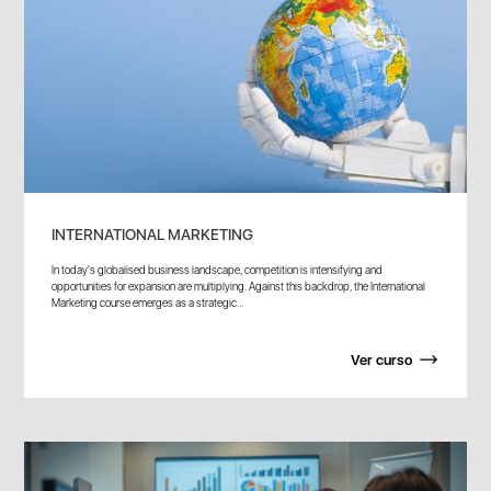
INTERNATIONAL MARKETING
In today's globalised business landscape, competition is intensifying and
opportunities for expansion are multiplying. Against this backdrop, the International
Marketing course emerges as a strategic...
Ver curso