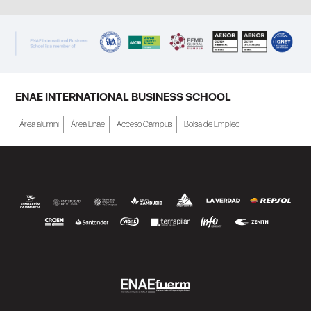
ENAE INTERNATIONAL BUSINESS SCHOOL
Área alumni
Área Enae
Acceso Campus
Bolsa de Empleo