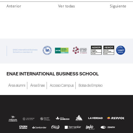
Anterior
Ver todas
Siguiente
ENAE INTERNATIONAL BUSINESS SCHOOL
Área alumni
Área Enae
Acceso Campus
Bolsa de Empleo