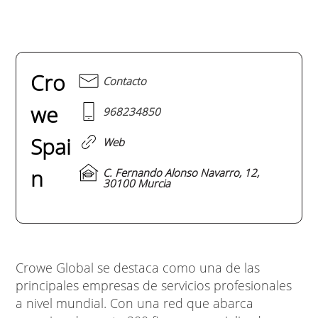
Cro
Contacto
we
968234850
Spai
Web
n
C. Fernando Alonso Navarro, 12,
30100 Murcia
Crowe Global se destaca como una de las
principales empresas de servicios profesionales
a nivel mundial. Con una red que abarca