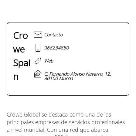
Cro
Contacto
we
968234850
Spai
Web
n
C. Fernando Alonso Navarro, 12,
30100 Murcia
Crowe Global se destaca como una de las
principales empresas de servicios profesionales
a nivel mundial. Con una red que abarca