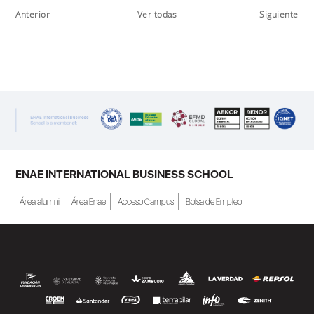
Anterior
Ver todas
Siguiente
ENAE INTERNATIONAL BUSINESS SCHOOL
Área alumni
Área Enae
Acceso Campus
Bolsa de Empleo