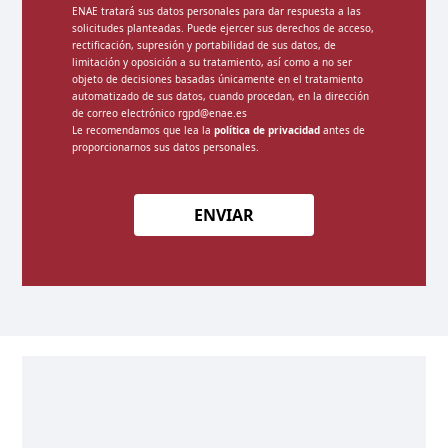
ENAE tratará sus datos personales para dar respuesta a las
solicitudes planteadas. Puede ejercer sus derechos de acceso,
rectificación, supresión y portabilidad de sus datos, de
limitación y oposición a su tratamiento, así como a no ser
objeto de decisiones basadas únicamente en el tratamiento
automatizado de sus datos, cuando procedan, en la dirección
de correo electrónico rgpd@enae.es
Le recomendamos que lea la
política de privacidad
antes de
proporcionarnos sus datos personales.
ENVIAR