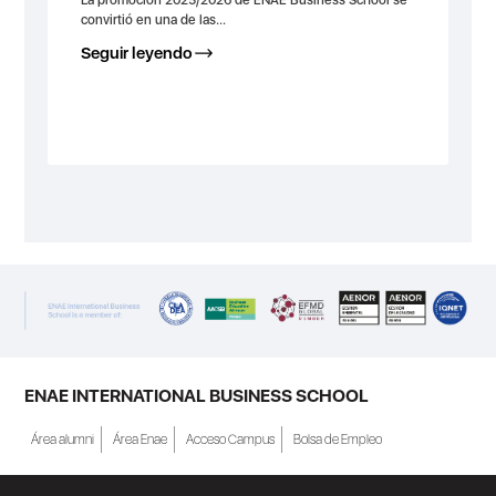
La promoción 2025/2026 de ENAE Business School se
convirtió en una de las...
Seguir leyendo
ENAE INTERNATIONAL BUSINESS SCHOOL
Área alumni
Área Enae
Acceso Campus
Bolsa de Empleo