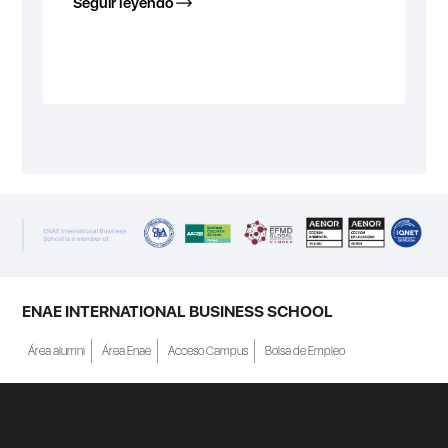
Seguir leyendo
ENAE INTERNATIONAL BUSINESS SCHOOL
Área alumni
Área Enae
Acceso Campus
Bolsa de Empleo