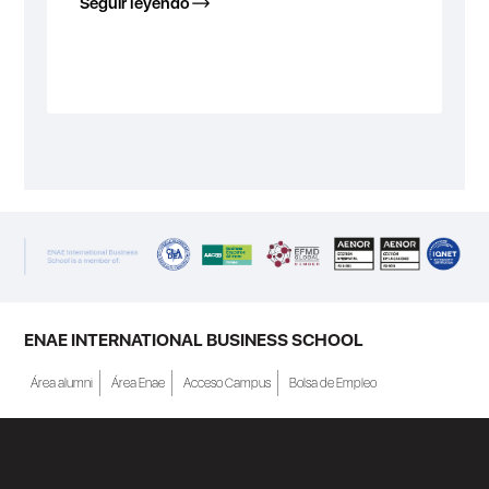
Seguir leyendo
ENAE INTERNATIONAL BUSINESS SCHOOL
Área alumni
Área Enae
Acceso Campus
Bolsa de Empleo