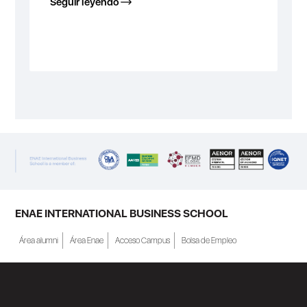
Seguir leyendo
ENAE INTERNATIONAL BUSINESS SCHOOL
Área alumni
Área Enae
Acceso Campus
Bolsa de Empleo