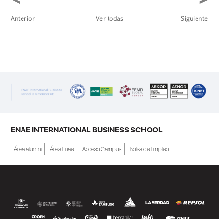
Anterior
Ver todas
Siguiente
ENAE INTERNATIONAL BUSINESS SCHOOL
Área alumni
Área Enae
Acceso Campus
Bolsa de Empleo