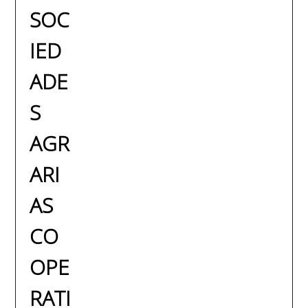
SOC
IED
ADE
S
AGR
ARI
AS
CO
OPE
RATI