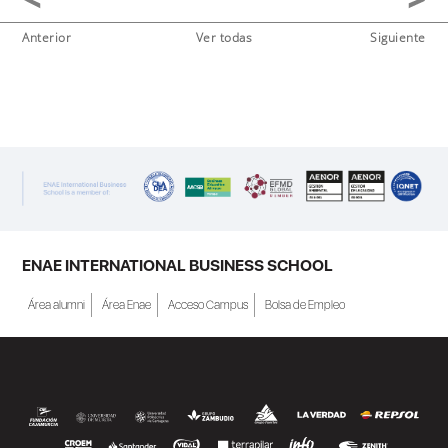
Anterior
Ver todas
Siguiente
ENAE INTERNATIONAL BUSINESS SCHOOL
Área alumni
Área Enae
Acceso Campus
Bolsa de Empleo