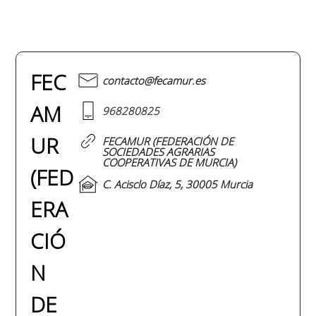
FEC
contacto@fecamur.es
AM
968280825
UR
FECAMUR (FEDERACIÓN DE
SOCIEDADES AGRARIAS
COOPERATIVAS DE MURCIA)
(FED
C. Acisclo Díaz, 5, 30005 Murcia
ERA
CIÓ
N
DE