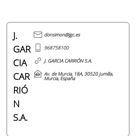
J.
donsimon@jgc.es
GAR
968758100
CIA
J. GARCIA CARRIÓN S.A.
CAR
Av. de Murcia, 18A, 30520 Jumilla,
Murcia, España
RIÓ
N
S.A.