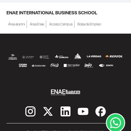
ENAE INTERNATIONAL BUSINESS SCHOOL
Área alumni
Área Enae
Acceso Campus
Bolsa de Empleo