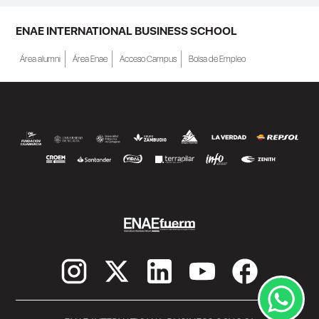
ENAE INTERNATIONAL BUSINESS SCHOOL
Área alumni
Área Enae
Acceso Campus
Bolsa de Empleo