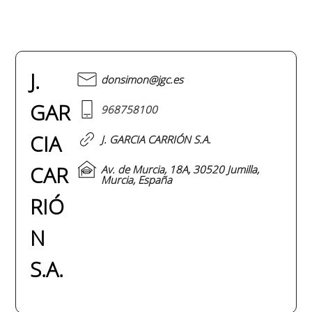
J.
donsimon@jgc.es
GAR
968758100
CIA
J. GARCIA CARRIÓN S.A.
CAR
Av. de Murcia, 18A, 30520 Jumilla,
Murcia, España
RIÓ
N
S.A.