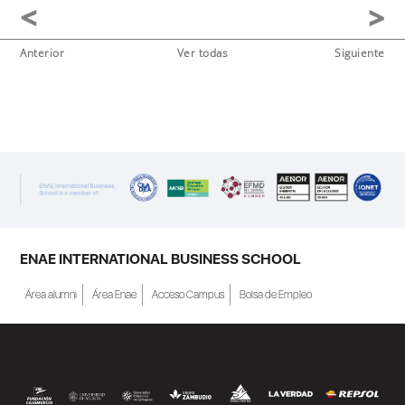
Anterior
Ver todas
Siguiente
ENAE INTERNATIONAL BUSINESS SCHOOL
Área alumni
Área Enae
Acceso Campus
Bolsa de Empleo