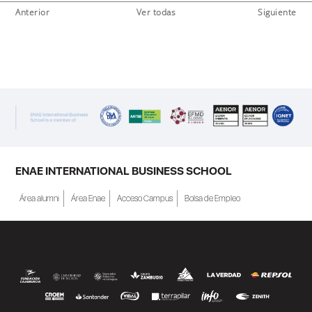
Anterior
Ver todas
Siguiente
ENAE INTERNATIONAL BUSINESS SCHOOL
Área alumni
Área Enae
Acceso Campus
Bolsa de Empleo