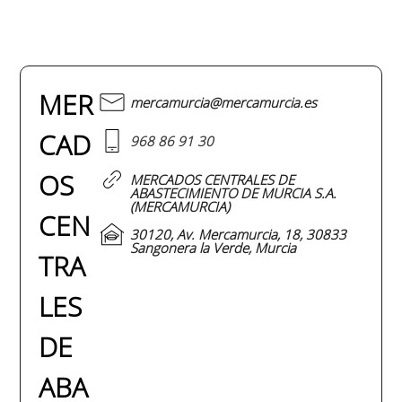
MER
mercamurcia@mercamurcia.es
CAD
968 86 91 30
OS
MERCADOS CENTRALES DE
ABASTECIMIENTO DE MURCIA S.A.
(MERCAMURCIA)
CEN
30120, Av. Mercamurcia, 18, 30833
Sangonera la Verde, Murcia
TRA
LES
DE
ABA