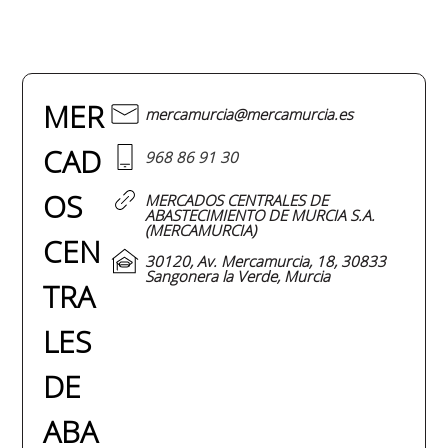
MER
mercamurcia@mercamurcia.es
CAD
968 86 91 30
OS
MERCADOS CENTRALES DE
ABASTECIMIENTO DE MURCIA S.A.
(MERCAMURCIA)
CEN
30120, Av. Mercamurcia, 18, 30833
Sangonera la Verde, Murcia
TRA
LES
DE
ABA