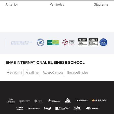
Anterior
Ver todas
Siguiente
ENAE INTERNATIONAL BUSINESS SCHOOL
Área alumni
Área Enae
Acceso Campus
Bolsa de Empleo